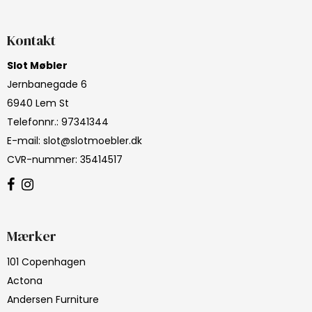
Kontakt
Slot Møbler
Jernbanegade 6
6940 Lem St
Telefonnr.
:
97341344
E-mail
:
slot@slotmoebler.dk
CVR-nummer
:
35414517
Mærker
101 Copenhagen
Actona
Andersen Furniture