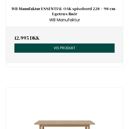
WB Manufaktur ESSENTIAL OAK spisebord 220 × 90 cm -
Egetræs finér
WB Manufaktur
12.995 DKK
VIS PRODUKT