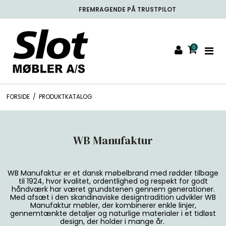
FRI FRAGT FRA 799.- *
FAM
0
FORSIDE
/
PRODUKTKATALOG
WB Manufaktur
WB Manufaktur er et dansk møbelbrand med rødder tilbage
til 1924, hvor kvalitet, ordentlighed og respekt for godt
håndværk har været grundstenen gennem generationer.
Med afsæt i den skandinaviske designtradition udvikler WB
Manufaktur møbler, der kombinerer enkle linjer,
gennemtænkte detaljer og naturlige materialer i et tidløst
design, der holder i mange år.