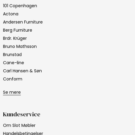
101 Copenhagen
Actona
Andersen Furniture
Berg Furniture
Brdr. Krüger
Bruno Mathsson
Brunstad
Cane-line
Carl Hansen & Søn
Conform
Se mere
Kundeservice
Om Slot Møbler
Handelsbetingelser