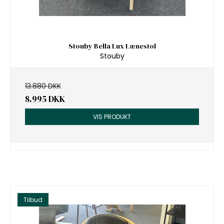
Stouby Bella Lux Lænestol
Stouby
13.880 DKK
8.995 DKK
VIS PRODUKT
Tilbud