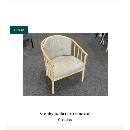
Tilbud
Stouby Bella Lux Lænestol
Stouby