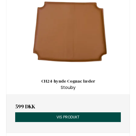
CH24-hynde Cognac læder
Stouby
599 DKK
VIS PRODUKT