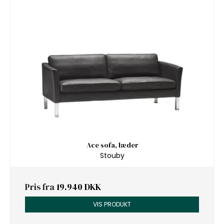
Ace sofa, læder
Stouby
Pris fra
19.940 DKK
VIS PRODUKT