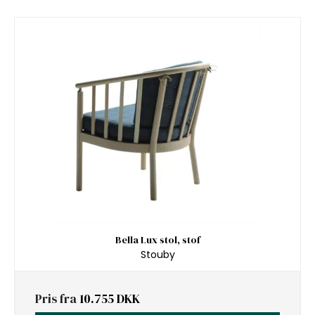
Bella Lux stol, stof
Stouby
Pris fra
10.755 DKK