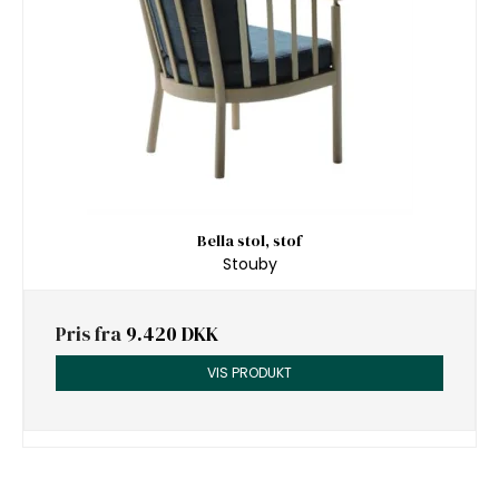
Bella stol, stof
Stouby
Pris fra
9.420 DKK
VIS PRODUKT