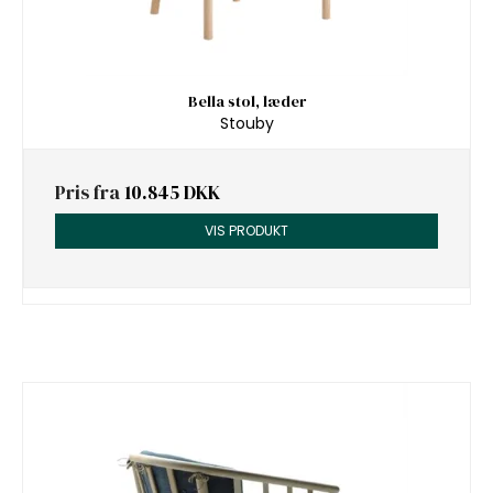
Bella stol, læder
Stouby
Pris fra
10.845 DKK
VIS PRODUKT