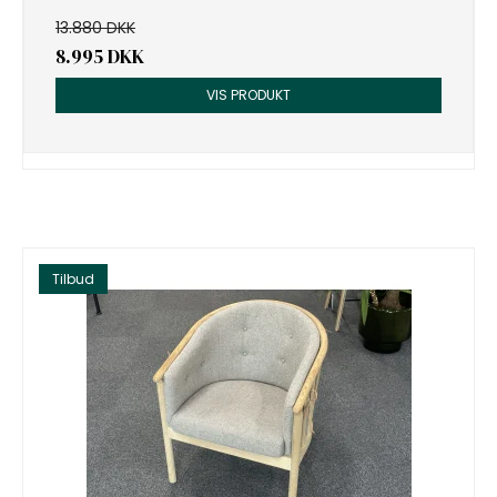
13.880 DKK
8.995 DKK
VIS PRODUKT
Tilbud