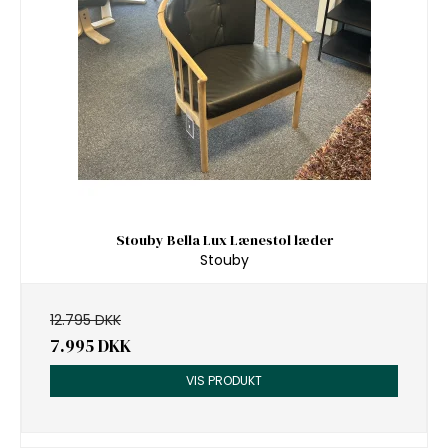
Stouby Bella Lux Lænestol læder
Stouby
12.795 DKK
7.995 DKK
VIS PRODUKT