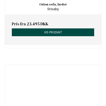
Orion sofa, læder
Stouby
Pris fra
23.495 DKK
VIS PRODUKT