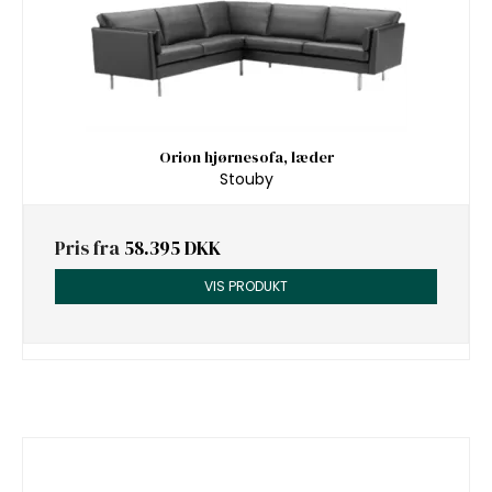
Orion hjørnesofa, læder
Stouby
Pris fra
58.395 DKK
VIS PRODUKT