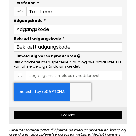
Telefonnr.
*
+45
Adgangskode
*
Bekræft adgangskode
*
Tilmeld dig vores nyhedsbrev
Bliv opdateret med specielle tilbud og nye produkter. Du
kan afmelde dig når du ønsker det.
Jeg vil gerne tilmeldes nyhedsbrevet
Godkend
Dine personlige data vil hjælpe os med at oprette en konto og
give dig en god oplevelse på vores website. Ved at have en