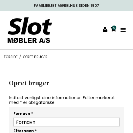
FAMILIEEJET MØBELHUS SIDEN 1907
0
FORSIDE
/
OPRET BRUGER
Opret bruger
Indtast venligst dine informationer. Felter markeret
med * er obligatoriske
Fornavn
*
Efternavn
*