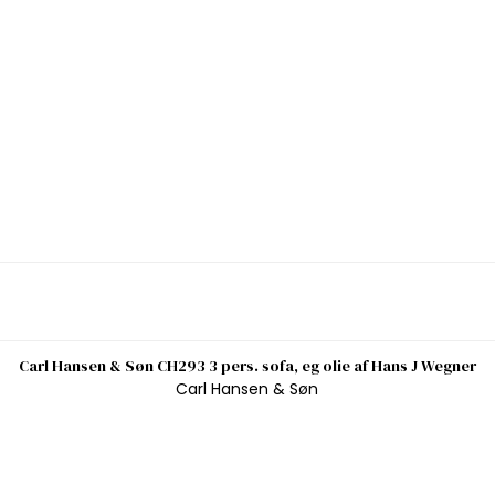
Carl Hansen & Søn CH293 3 pers. sofa, eg olie af Hans J Wegner
Carl Hansen & Søn