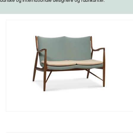
danske og internationale designere og fabrikanter.