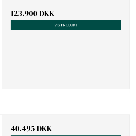
123.900 DKK
VIS PRODUKT
40.495 DKK