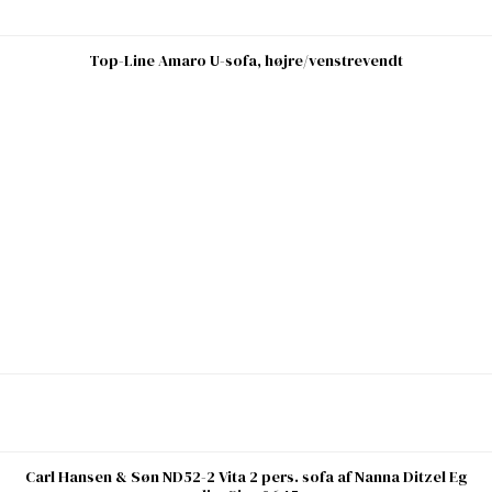
Top-Line Amaro U-sofa, højre/venstrevendt
Carl Hansen & Søn ND52-2 Vita 2 pers. sofa af Nanna Ditzel Eg