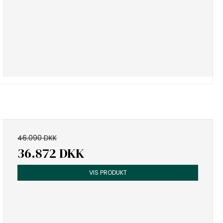
46.090 DKK
36.872 DKK
VIS PRODUKT