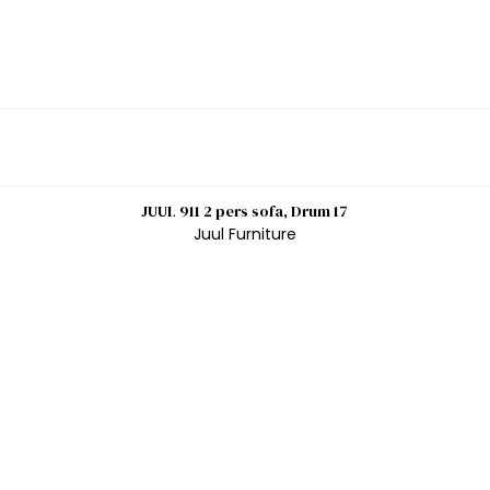
JUUL 911 2 pers sofa, Drum 17
Juul Furniture