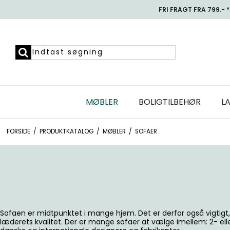
FRI FRAGT FRA 799.- *
MØBLER
BOLIGTILBEHØR
L
FORSIDE
/
PRODUKTKATALOG
/
MØBLER
/
SOFAER
Sofaen er midtpunktet i mange hjem. Det er derfor også vigtigt, 
læderets kvalitet. Der er mange sofaer at vælge imellem: 2- el