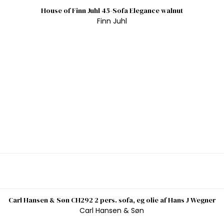
House of Finn Juhl 45-Sofa Elegance walnut
Finn Juhl
Carl Hansen & Søn CH292 2 pers. sofa, eg olie af Hans J Wegner
Carl Hansen & Søn