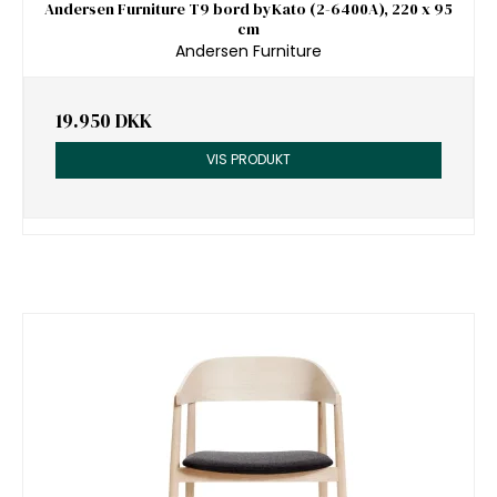
Andersen Furniture T9 bord byKato (2-6400A), 220 x 95
cm
Andersen Furniture
19.950 DKK
VIS PRODUKT