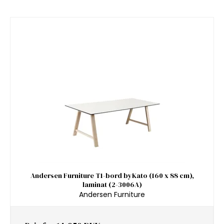
Andersen Furniture T1-bord byKato (160 x 88 cm),
laminat (2-3006A)
Andersen Furniture