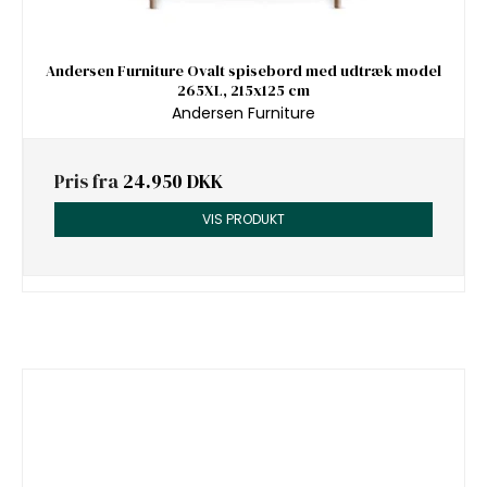
Andersen Furniture Ovalt spisebord med udtræk model
265XL, 215x125 cm
Andersen Furniture
Pris fra
24.950 DKK
VIS PRODUKT