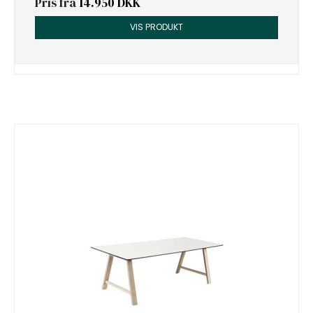
Pris fra
14.950 DKK
VIS PRODUKT