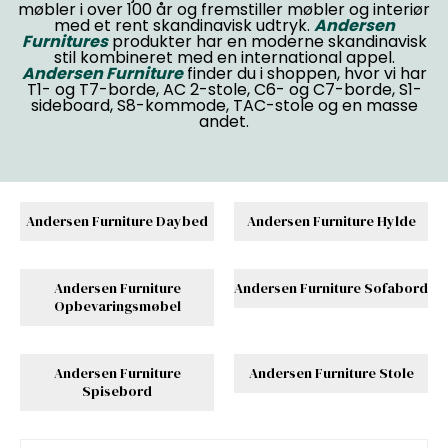
møbler i over 100 år og fremstiller møbler og interiør
med et rent skandinavisk udtryk.
Andersen
Furnitures
produkter har en moderne skandinavisk
stil kombineret med en international appel.
Andersen Furniture
finder du i shoppen, hvor vi har
T1- og T7-borde, AC 2-stole, C6- og C7-borde, S1-
sideboard, S8-kommode, TAC-stole og en masse
andet.
Andersen Furniture Daybed
Andersen Furniture Hylde
Andersen Furniture
Andersen Furniture Sofabord
Opbevaringsmøbel
Andersen Furniture
Andersen Furniture Stole
Spisebord