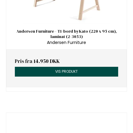
Andersen Furniture - T1-bord byKato (220 x 95 cm),
laminat (2-3053)
Andersen Furniture
Pris fra
14.950 DKK
VIS PRODUKT