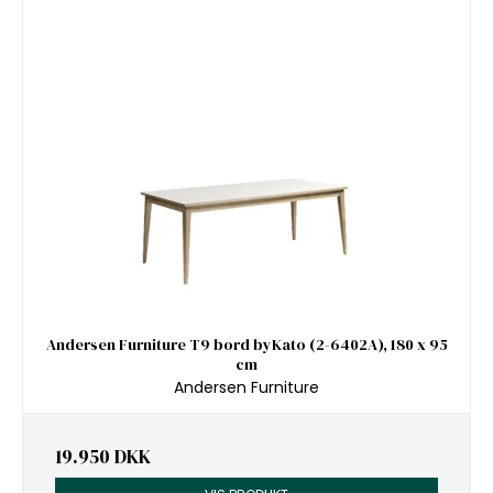
Andersen Furniture T9 bord byKato (2-6402A), 180 x 95
cm
Andersen Furniture
19.950 DKK