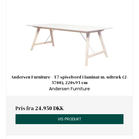
Andersen Furniture - T7 spisebord i laminat m. udtræk (2-
5700), 220x95 cm
Andersen Furniture
Pris fra
24.950 DKK
VIS PRODUKT