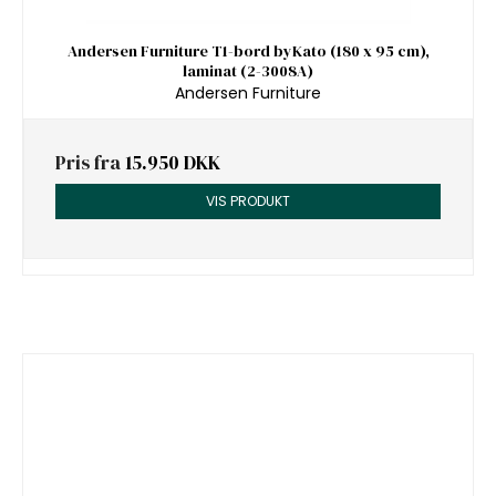
Andersen Furniture T1-bord byKato (180 x 95 cm),
laminat (2-3008A)
Andersen Furniture
Pris fra
15.950 DKK
VIS PRODUKT