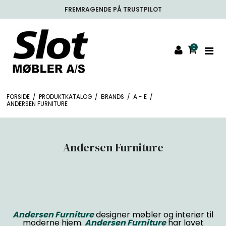
FREMRAGENDE PÅ TRUSTPILOT
0
FORSIDE
/
PRODUKTKATALOG
/
BRANDS
/
A - E
/
ANDERSEN FURNITURE
Andersen Furniture
Andersen Furniture
designer møbler og interiør til
moderne hjem.
Andersen Furniture
har lavet