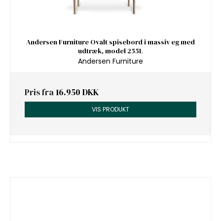
Andersen Furniture Ovalt spisebord i massiv eg med
udtræk, model 255L
Andersen Furniture
Pris fra
16.950 DKK
VIS PRODUKT