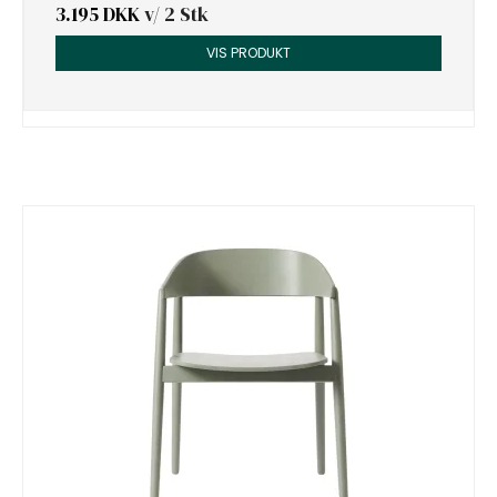
3.195 DKK
v/ 2 Stk
VIS PRODUKT