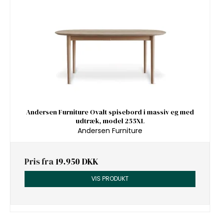
Andersen Furniture Ovalt spisebord i massiv eg med
udtræk, model 255XL
Andersen Furniture
Pris fra
19.950 DKK
VIS PRODUKT