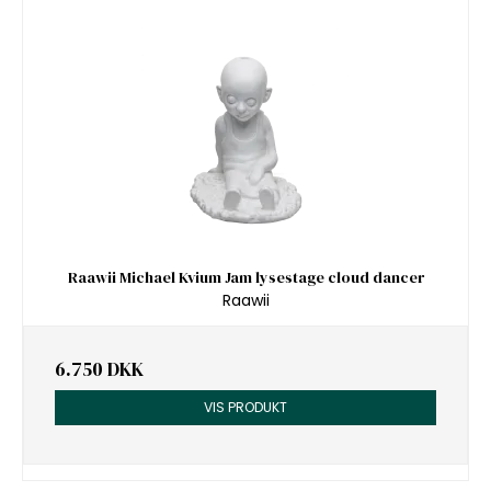
Raawii Michael Kvium Jam lysestage cloud dancer
Raawii
6.750 DKK
VIS PRODUKT