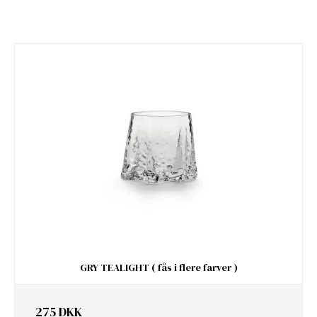
GRY TEALIGHT ( fås i flere farver )
275 DKK