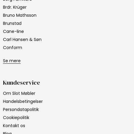
Brdr. Krüger
Bruno Mathsson
Brunstad
Cane-line
Carl Hansen & Søn
Conform
Se mere
Kundeservice
Om Slot Møbler
Handelsbetingelser
Persondatapolitik
Cookiepolitik
Kontakt os
Blog