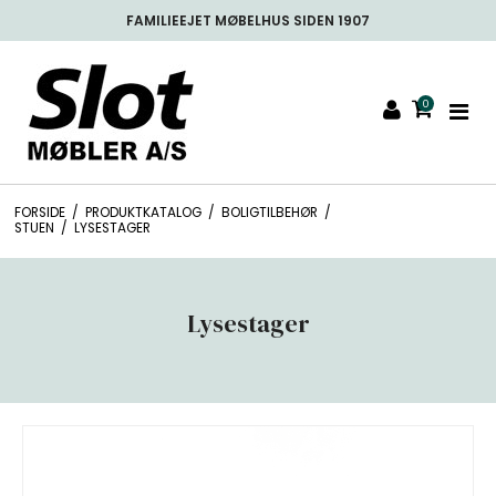
FAMILIEEJET MØBELHUS SIDEN 1907
0
FORSIDE
/
PRODUKTKATALOG
/
BOLIGTILBEHØR
/
STUEN
/
LYSESTAGER
Lysestager