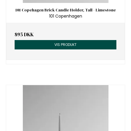
101 Copehagen Brick Candle Holder, Tall - Limestone
101 Copenhagen
895 DKK
VIS PRODUKT