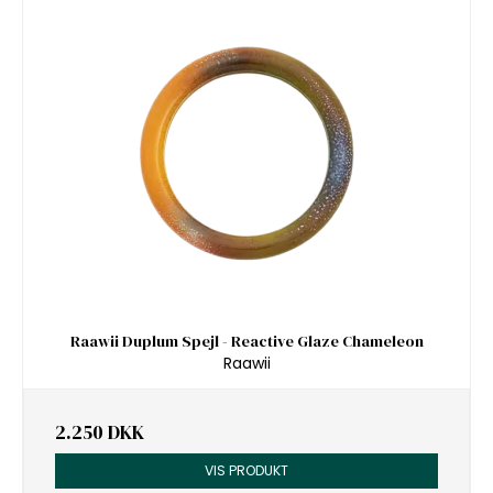
Raawii Duplum Spejl - Reactive Glaze Chameleon
Raawii
2.250 DKK
VIS PRODUKT