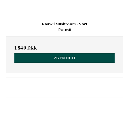
Raawii Mushroom - Sort
Raawii
1.840 DKK
VIS PRODUKT