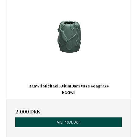
Raawii Michael Kvium Jam vase seagrass
Raawii
2.000 DKK
VIS PRODUKT