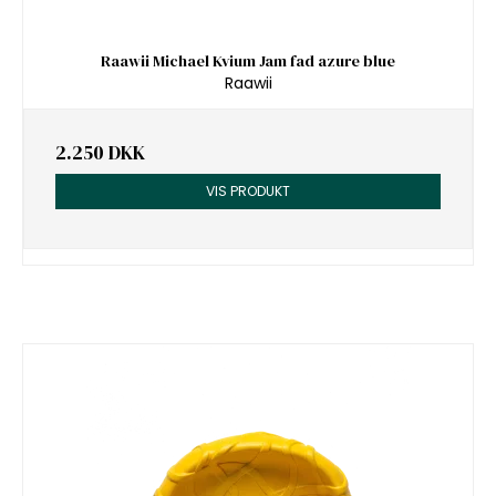
Raawii Michael Kvium Jam fad azure blue
Raawii
2.250 DKK
VIS PRODUKT