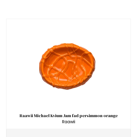
Raawii Michael Kvium Jam fad persimmon orange
Raawii