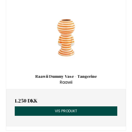
Raawii Dummy Vase - Tangerine
Raawii
1.250 DKK
VIS PRODUKT