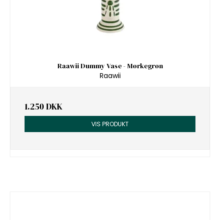
Raawii Dummy Vase - Mørkegrøn
Raawii
1.250 DKK
VIS PRODUKT