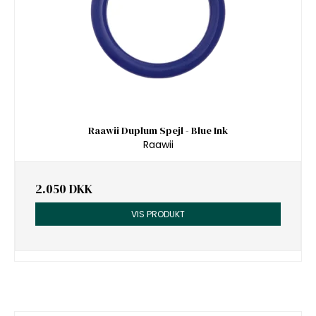
Raawii Duplum Spejl - Blue Ink
Raawii
2.050 DKK
VIS PRODUKT