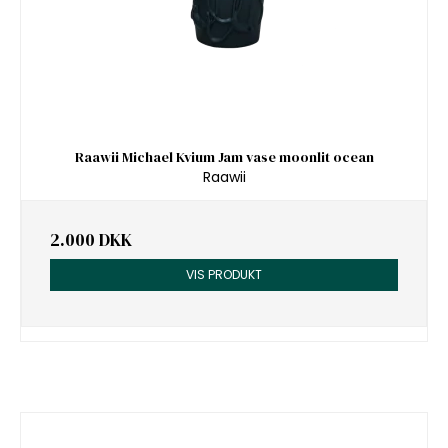
Raawii Michael Kvium Jam vase moonlit ocean
Raawii
2.000 DKK
VIS PRODUKT