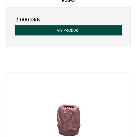
Raawii
2.000 DKK
VIS PRODUKT