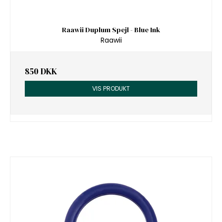
Raawii Duplum Spejl - Blue Ink
Raawii
850 DKK
VIS PRODUKT