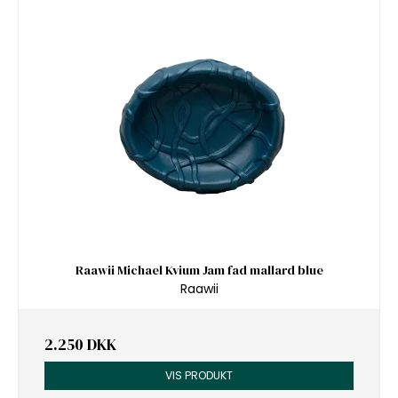
Raawii Michael Kvium Jam fad mallard blue
Raawii
2.250 DKK
VIS PRODUKT