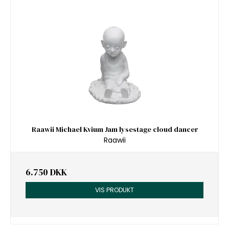
Raawii Michael Kvium Jam lysestage cloud dancer
Raawii
6.750 DKK
VIS PRODUKT