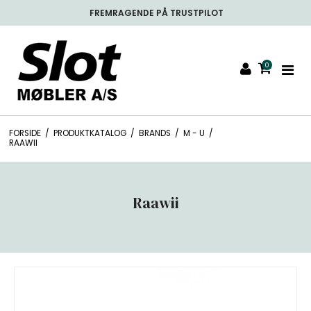
FREMRAGENDE PÅ TRUSTPILOT
0
FORSIDE
/
PRODUKTKATALOG
/
BRANDS
/
M - U
/
RAAWII
Raawii