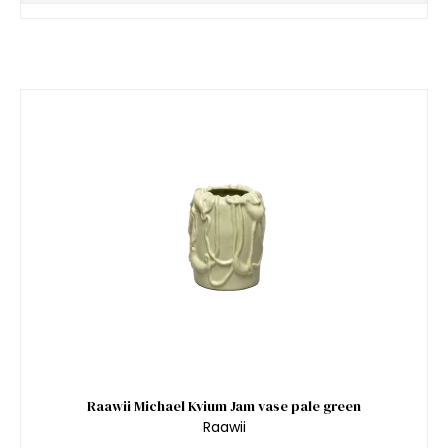
Raawii Michael Kvium Jam vase pale green
Raawii