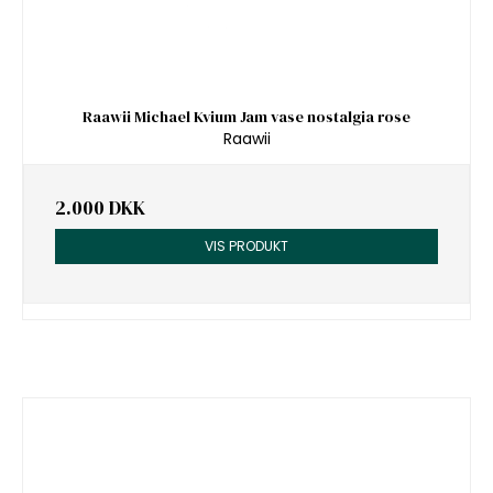
Raawii Michael Kvium Jam vase nostalgia rose
Raawii
2.000 DKK
VIS PRODUKT