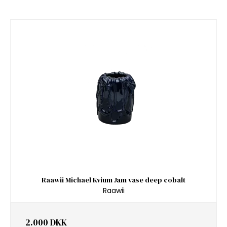
Raawii Michael Kvium Jam vase deep cobalt
Raawii
2.000 DKK