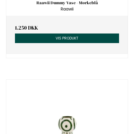
Raawii Dummy Vase - Mørkeblå
Raawii
1.250 DKK
VIS PRODUKT