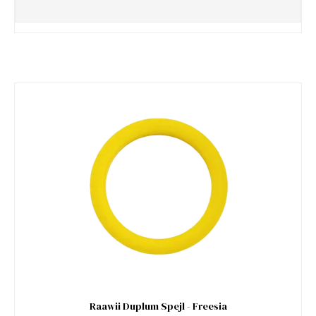
Raawii Duplum Spejl - Freesia