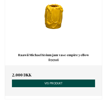
Raawii Michael Kvium jam vase empire yellow
Raawii
2.000 DKK
VIS PRODUKT