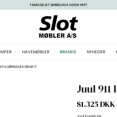
FAMILIEEJET MØBELHUS SIDEN 1907
AMPER
HAVEMØBLER
BRANDS
NYHEDER
911 HJØRNESOFA DRUM 17
Juul 911
81.325 DKK
Juul Furniture