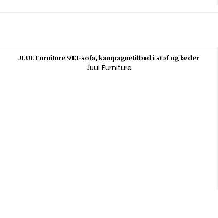
JUUL Furniture 903-sofa, kampagnetilbud i stof og læder
Juul Furniture