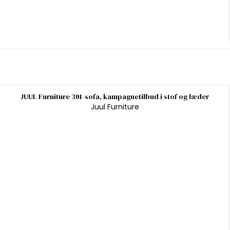
JUUL Furniture 301-sofa, kampagnetilbud i stof og læder
Juul Furniture