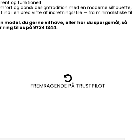
lrent og funktionelt.
omfort og dansk designtradition med en moderne silhouette,
 ind i en bred vifte af indretningsstile — fra minimalistiske til
n model, du gerne vil have, eller har du spørgsmål, så
 ring til os på 9734 1344.
FREMRAGENDE PÅ TRUSTPILOT