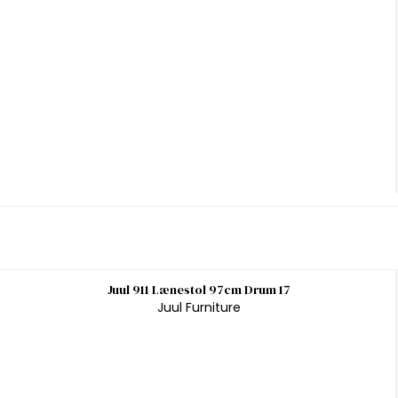
Juul 911 Lænestol 97cm Drum 17
Juul Furniture