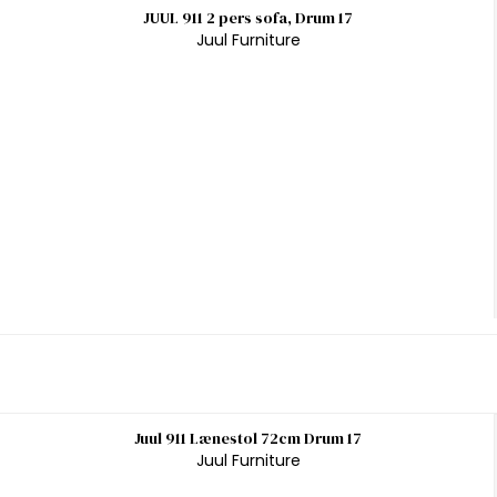
JUUL 911 2 pers sofa, Drum 17
Juul Furniture
Juul 911 Lænestol 72cm Drum 17
Juul Furniture