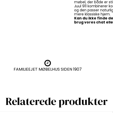
møbel, der både er sti
Juul 911 kombinerer k
og den passer naturligt
mere klassiske hjem.
Kan du ikke finde de
brug vores chat eller
FAMILIEEJET MØBELHUS SIDEN 1907
Relaterede produkter