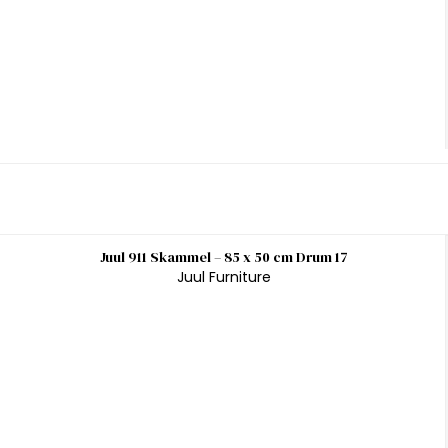
Juul 911 Skammel – 85 x 50 cm Drum 17
Juul Furniture