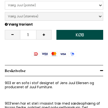
Vælg Juul (polster)
Vælg Juul (størrelse)
Vælg Variant
KØB
Beskrivelse
903 er en sofa i stof designet af Jens Juul Eilersen og
produceret af Juul Furniture.
903’eren har et stel i massivt træ med sædeophæng af
Nozag fjedre, polstret med polyurethanskum. Det