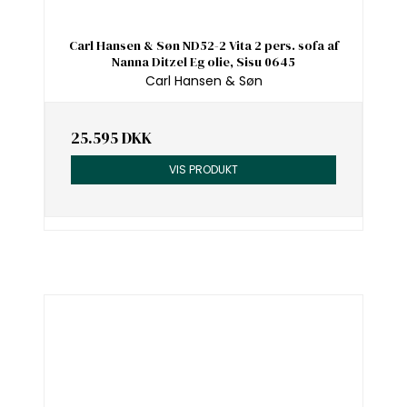
Carl Hansen & Søn ND52-2 Vita 2 pers. sofa af
Nanna Ditzel Eg olie, Sisu 0645
Carl Hansen & Søn
25.595 DKK
VIS PRODUKT