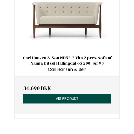
Carl Hansen & Søn ND52-2 Vita 2 pers. sofa af
Nanna Ditzel Hallingdal 65 200, Sif 95
Carl Hansen & Søn
34.690 DKK
VIS PRODUKT