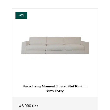
-0%
Saxo Living Moment 3 pers. Stof Rhythm
Saxo Living
46.090 DKK