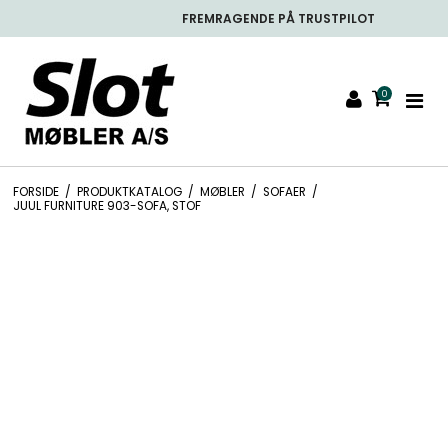
FREMRAGENDE PÅ TRUSTPILOT
0
FORSIDE
/
PRODUKTKATALOG
/
MØBLER
/
SOFAER
/
JUUL FURNITURE 903-SOFA, STOF