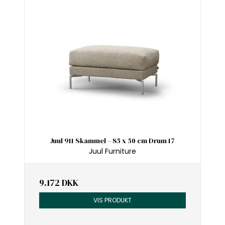
Juul 911 Skammel – 85 x 50 cm Drum 17
Juul Furniture
9.172 DKK
VIS PRODUKT