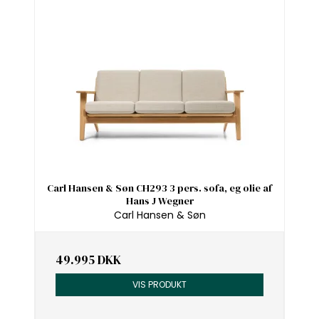
Carl Hansen & Søn CH293 3 pers. sofa, eg olie af
Hans J Wegner
Carl Hansen & Søn
49.995 DKK
VIS PRODUKT