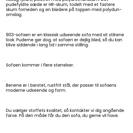
pudefyldte sæde er HR-skum, todelt med et fastere
skum forneden og en blødere på toppen med polydun-
omslag.
903-sofaen er en klassisk udseende sofa med sit stilrene
look. Puderne gør dog, at sofaen er dejlig blød, så du kan
blive siddende i lang tid i samme stilling.
Sofaen kommer i flere størrelser.
Benene er i børstet, rustfrit stål, der passer til sofaens
moderne udseende og form.
Du vælger stoffets kvalitet, så kontakter vi dig angående
farve. På den måde får du den sofa, du gerne vil have.