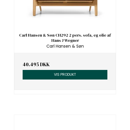
Carl Hansen & Søn CH292 2 pers. sofa, eg olie af
Hans J Wegner
Carl Hansen & Søn
40.495 DKK
VIS PRODUKT