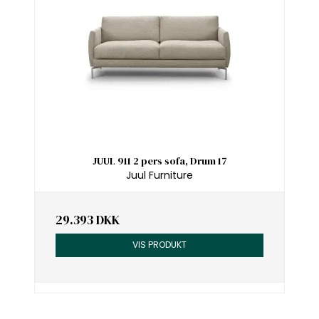
JUUL 911 2 pers sofa, Drum 17
Juul Furniture
29.393 DKK
VIS PRODUKT