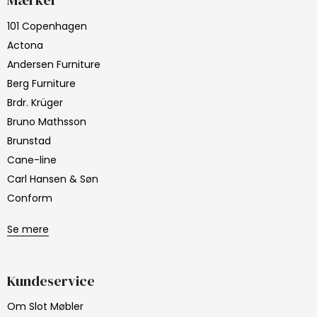
Mærker
101 Copenhagen
Actona
Andersen Furniture
Berg Furniture
Brdr. Krüger
Bruno Mathsson
Brunstad
Cane-line
Carl Hansen & Søn
Conform
Se mere
Kundeservice
Om Slot Møbler