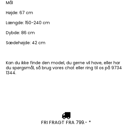
Mål
Højde: 67 cm
Længde: 150-240 cm
Dybde: 86 cm
Sædehøjde: 42 cm
Kan du ikke finde den model, du gerne vil have, eller har
du spørgsmål, så brug vores chat eller ring til os på 9734
1344.
FRI FRAGT FRA 799.- *