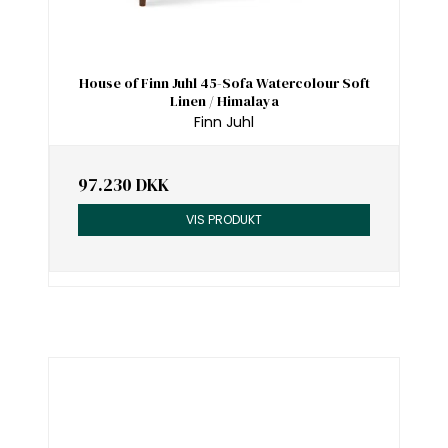
House of Finn Juhl 45-Sofa Watercolour Soft
Linen / Himalaya
Finn Juhl
97.230 DKK
VIS PRODUKT