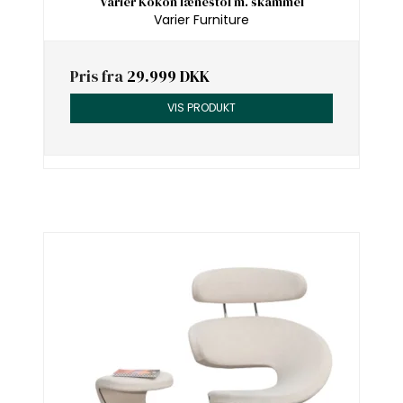
Varier Kokon lænestol m. skammel
Varier Furniture
Pris fra
29.999 DKK
VIS PRODUKT