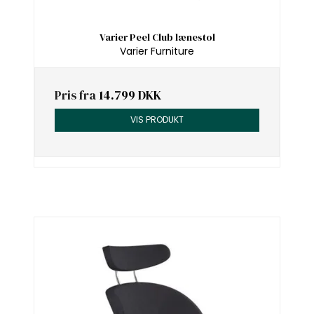
Varier Peel Club lænestol
Varier Furniture
Pris fra
14.799 DKK
VIS PRODUKT