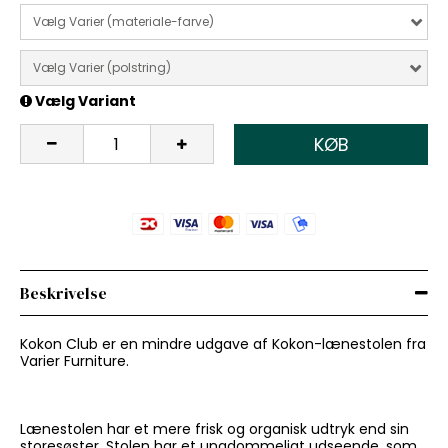
Vælg Varier (materiale-farve)
Vælg Varier (polstring)
Vælg Variant
KØB
Beskrivelse
Kokon Club er en mindre udgave af Kokon-lænestolen fra
Varier Furniture.
Lænestolen har et mere frisk og organisk udtryk end sin
storesøster. Stolen har et ungdommeligt udseende, som