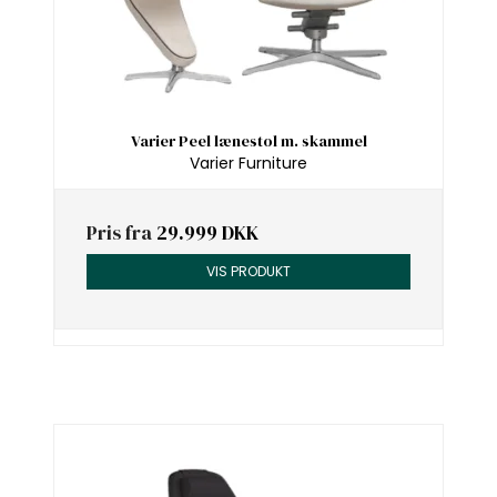
Varier Peel lænestol m. skammel
Varier Furniture
Pris fra
29.999 DKK
VIS PRODUKT