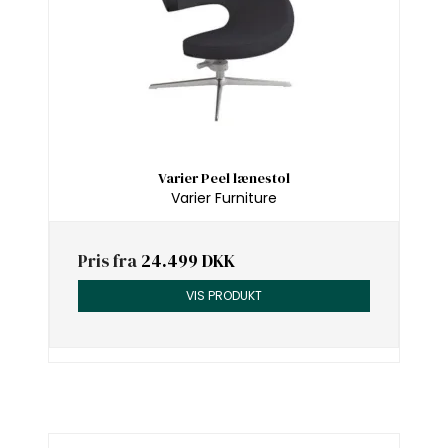
Varier Peel lænestol
Varier Furniture
Pris fra
24.499 DKK
VIS PRODUKT