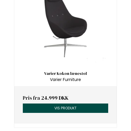
Varier Kokon lænestol
Varier Furniture
Pris fra
24.999 DKK
VIS PRODUKT