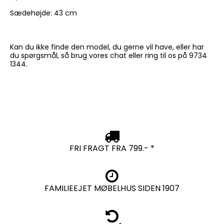
Sædehøjde: 43 cm
Kan du ikke finde den model, du gerne vil have, eller har
du spørgsmål, så brug vores chat eller ring til os på 9734
1344.
FRI FRAGT FRA 799.- *
FAMILIEEJET MØBELHUS SIDEN 1907