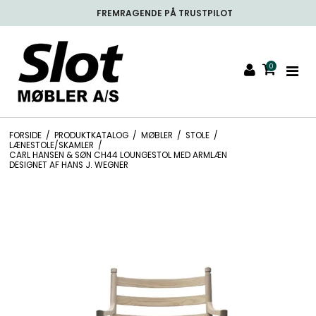
FREMRAGENDE PÅ TRUSTPILOT
0
FORSIDE
/
PRODUKTKATALOG
/
MØBLER
/
STOLE
/
LÆNESTOLE/SKAMLER
/
CARL HANSEN & SØN CH44 LOUNGESTOL MED ARMLÆN
DESIGNET AF HANS J. WEGNER