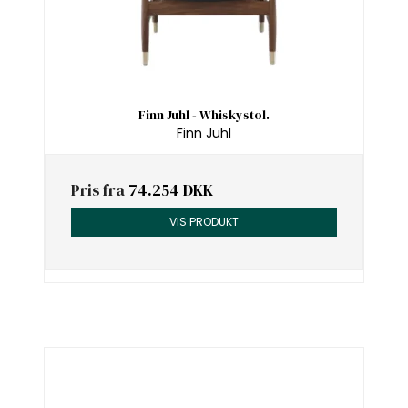
Finn Juhl - Whiskystol.
Finn Juhl
Pris fra
74.254 DKK
VIS PRODUKT