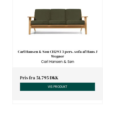
Carl Hansen & Søn CH293 3 pers. sofa af Hans J
Wegner
Carl Hansen & Søn
Pris fra
51.795 DKK
VIS PRODUKT