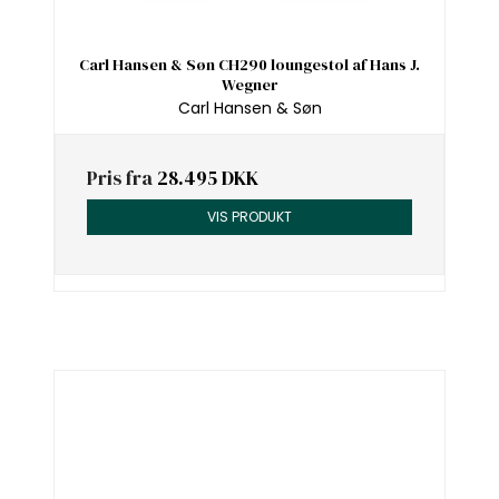
Carl Hansen & Søn CH290 loungestol af Hans J.
Wegner
Carl Hansen & Søn
Pris fra
28.495 DKK
VIS PRODUKT