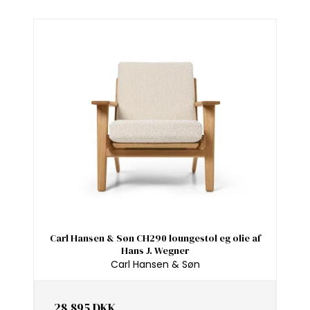
Carl Hansen & Søn CH290 loungestol eg olie af
Hans J. Wegner
Carl Hansen & Søn
28.895 DKK