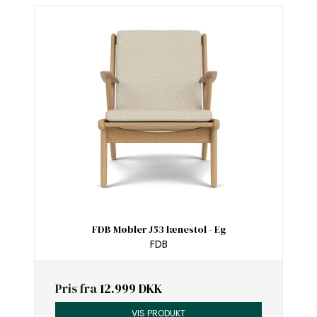
FDB Møbler J53 lænestol - Eg
FDB
Pris fra
12.999 DKK
VIS PRODUKT