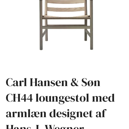
Carl Hansen & Søn
CH44 loungestol med
armlæn designet af
Hans J. Wegner