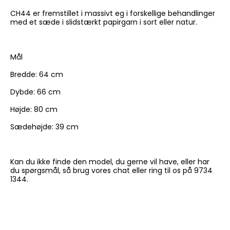
CH44 er fremstillet i massivt eg i forskellige behandlinger
med et sæde i slidstærkt papirgarn i sort eller natur.
Mål
Bredde: 64 cm
Dybde: 66 cm
Højde: 80 cm
Sædehøjde: 39 cm
Kan du ikke finde den model, du gerne vil have, eller har
du spørgsmål, så brug vores chat eller ring til os på 9734
1344.