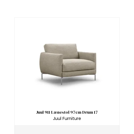
Juul 911 Lænestol 97cm Drum 17
Juul Furniture