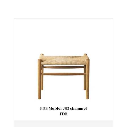
FDB Møbler J83 skammel
FDB