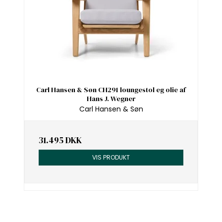
Carl Hansen & Søn CH291 loungestol eg olie af
Hans J. Wegner
Carl Hansen & Søn
31.495 DKK
VIS PRODUKT