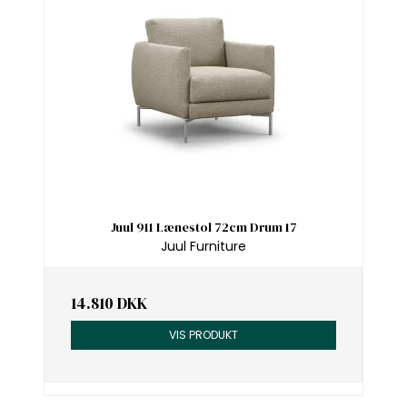
Juul 911 Lænestol 72cm Drum 17
Juul Furniture
14.810 DKK
VIS PRODUKT