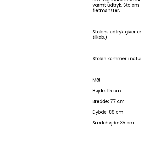
varmt udtryk. Stolens 
fletmønster.
Stolens udtryk giver e
tilkøb.)
Stolen kommer i natur
Mål
Højde: 115 cm
Bredde: 77 cm
Dybde: 88 cm
Sædehøjde: 35 cm