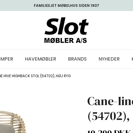
FAMILIEEJET MØBELHUS SIDEN 1907
AMPER
HAVEMØBLER
BRANDS
NYHEDER
NE HIVE HIGHBACK STOL (54702), HØJ RYG
Cane-lin
(54702),