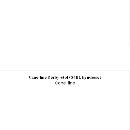
Cane-line Derby-stol (5411), hyndesæt
Cane-line