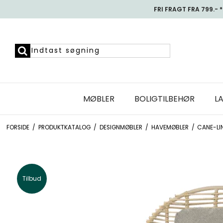
FRI FRAGT FRA 799.- *
MØBLER
BOLIGTILBEHØR
L
FORSIDE
/
PRODUKTKATALOG
/
DESIGNMØBLER
/
HAVEMØBLER
/
CANE-LI
Tilbud