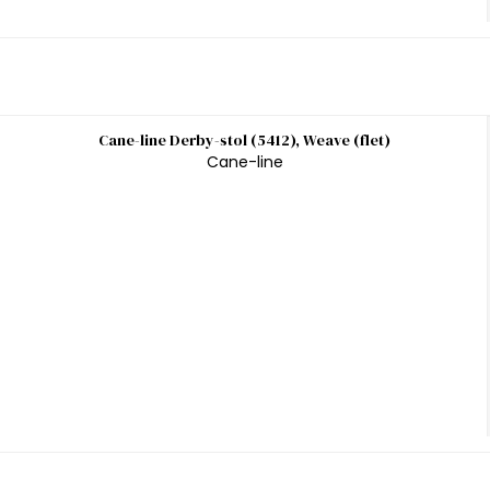
Cane-line Derby-stol (5412), Weave (flet)
Cane-line