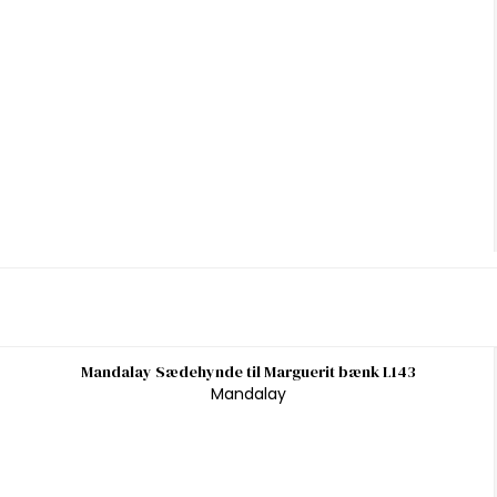
Mandalay Sædehynde til Marguerit bænk L143
Mandalay