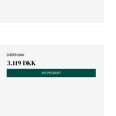
3.899 DKK
3.119 DKK
VIS PRODUKT