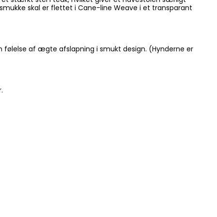
smukke skal er flettet i Cane-line Weave i et transparant
n følelse af ægte afslapning i smukt design. (Hynderne er
.