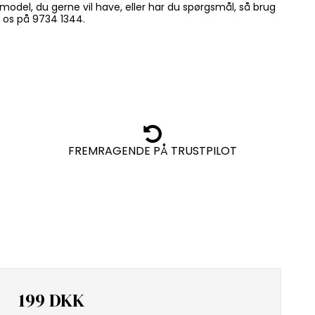
model, du gerne vil have, eller har du spørgsmål, så brug
il os på 9734 1344.
FREMRAGENDE PÅ TRUSTPILOT
199 DKK