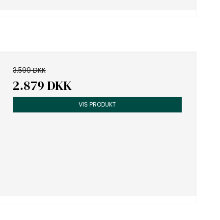
3.599 DKK
2.879 DKK
VIS PRODUKT