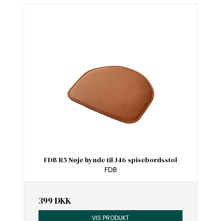
FDB R5 Nøje hynde til J46 spisebordsstol
FDB
399 DKK
VIS PRODUKT