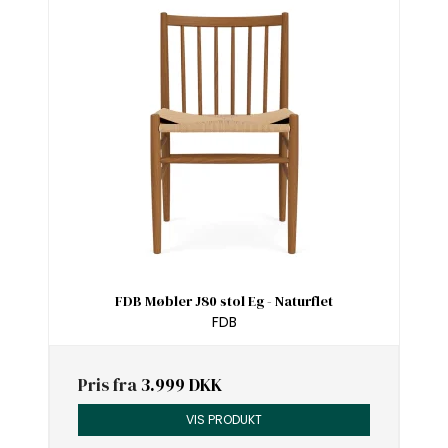
FDB Møbler J80 stol Eg - Naturflet
FDB
Pris fra
3.999 DKK
VIS PRODUKT