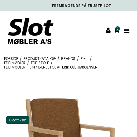
FREMRAGENDE PÅ TRUSTPILOT
0
FORSIDE
/
PRODUKTKATALOG
/
BRANDS
/
F - L
/
FDB MØBLER
/
FDB STOLE
/
FDB MØBLER - J147 LÆNESTOL AF ERIK OLE JØRGENSEN
Godt køb