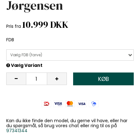
Jørgensen
10.999 DKK
Pris fra
FDB
Vælg FDB (farve)
Vælg Variant
KØB
Kan du ikke finde den model, du gerne vil have, eller har
du spørgsmål, så brug vores chat eller ring til os på
97341344