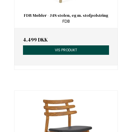
FDB Møbler - J48 stolen, eg m. stofpolstring
FDB
4.499 DKK
VIS PRODUKT