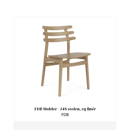
FDB Møbler - J48 stolen, eg finér
FDB