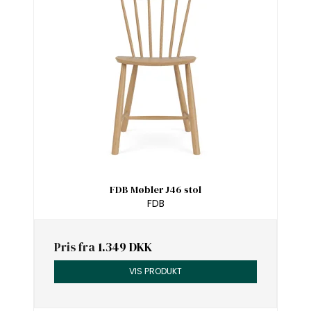
FDB Møbler J46 stol
FDB
Pris fra
1.349 DKK
VIS PRODUKT