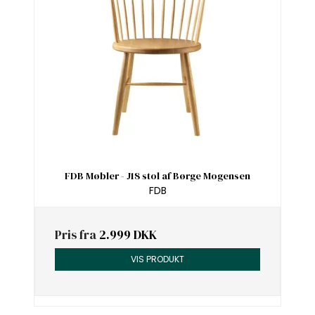
FDB Møbler - J18 stol af Børge Mogensen
FDB
Pris fra
2.999 DKK
VIS PRODUKT