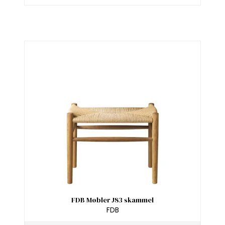
FDB Møbler J83 skammel
FDB