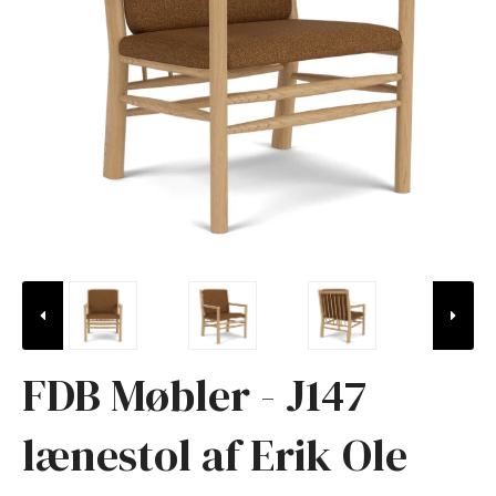
FDB Møbler - J147
lænestol af Erik Ole