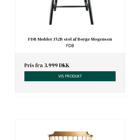
FDB Møbler J52B stol af Børge Mogensen
FDB
Pris fra
3.999 DKK
VIS PRODUKT