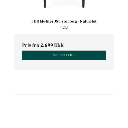
FDB Møbler J80 stol bøg - Naturflet
FDB
Pris fra
2.699 DKK
VIS PRODUKT