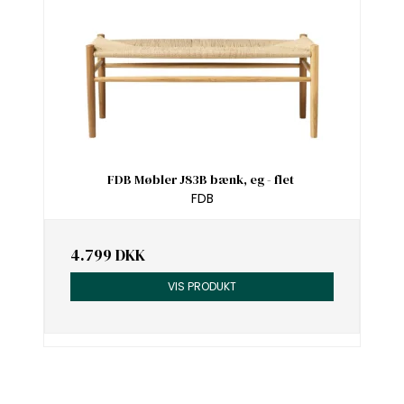
FDB Møbler J83B bænk, eg - flet
FDB
4.799 DKK
VIS PRODUKT