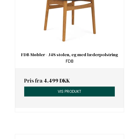
FDB Møbler - J48 stolen, eg med læderpolstring
FDB
Pris fra
4.499 DKK
VIS PRODUKT