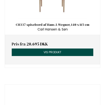
CH337 spisebord af Hans J. Wegner, 140 x 115 cm
Carl Hansen & Søn
Pris fra
20.695 DKK
VIS PRODUKT