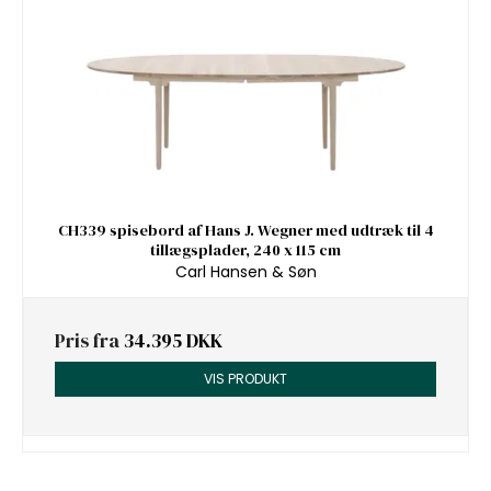
CH339 spisebord af Hans J. Wegner med udtræk til 4
tillægsplader, 240 x 115 cm
Carl Hansen & Søn
Pris fra
34.395 DKK
VIS PRODUKT