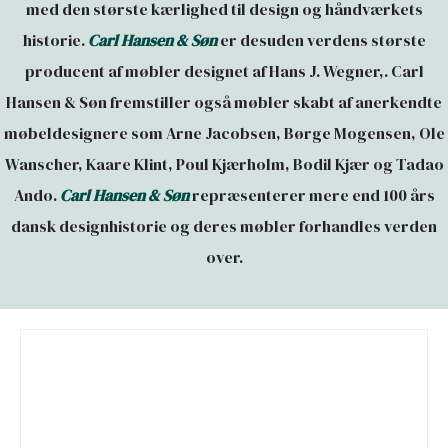
med den største kærlighed til design og håndværkets
historie.
Carl Hansen & Søn
er desuden verdens største
producent af møbler designet af Hans J. Wegner,. Carl
Hansen & Søn fremstiller også møbler skabt af anerkendte
møbeldesignere som Arne Jacobsen, Børge Mogensen, Ole
Wanscher, Kaare Klint, Poul Kjærholm, Bodil Kjær og Tadao
Ando.
Carl Hansen & Søn
repræsenterer mere end 100 års
dansk designhistorie og deres møbler forhandles verden
over.