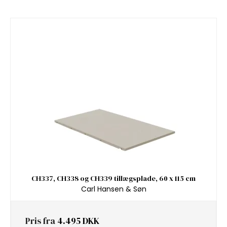
CH337, CH338 og CH339 tillægsplade, 60 x 115 cm
Carl Hansen & Søn
Pris fra
4.495 DKK