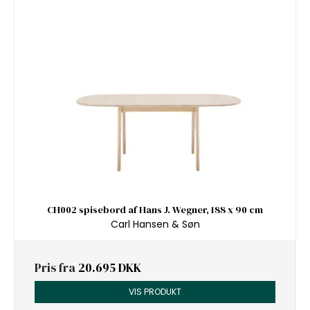
CH002 spisebord af Hans J. Wegner, 188 x 90 cm
Carl Hansen & Søn
Pris fra
20.695 DKK
VIS PRODUKT