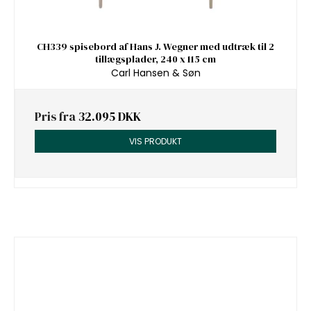
CH339 spisebord af Hans J. Wegner med udtræk til 2
tillægsplader, 240 x 115 cm
Carl Hansen & Søn
Pris fra
32.095 DKK
VIS PRODUKT