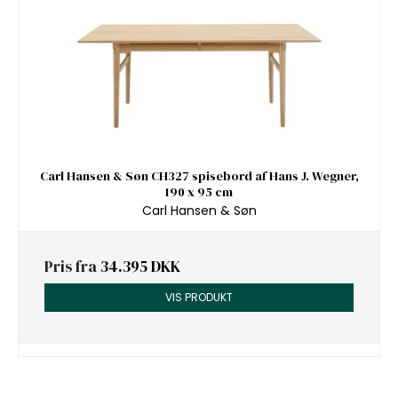
Carl Hansen & Søn CH327 spisebord af Hans J. Wegner,
190 x 95 cm
Carl Hansen & Søn
Pris fra
34.395 DKK
VIS PRODUKT