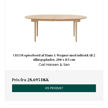
CH338 spisebord af Hans J. Wegner med udtræk til 2
tillægsplader, 200 x 115 cm
Carl Hansen & Søn
Pris fra
28.695 DKK
VIS PRODUKT