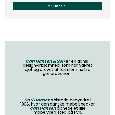
VIS PRODUKT
Carl Hansen & Søn
er en dansk
designvirksomhed, som har været
ejet og drevet af familien i nu tre
generationer.
Carl Hansens
historie begyndte i
1908, hvor den danske møbelsnedker
Carl Hansen
åbnede et lille
møbelværksted på Fyn.