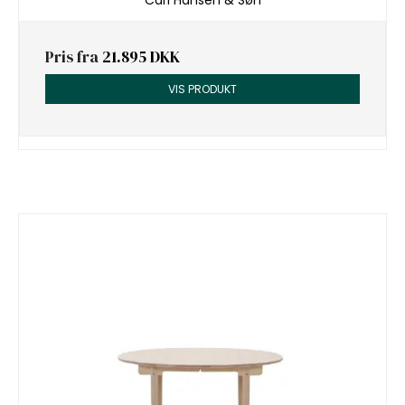
Carl Hansen & Søn
Pris fra
21.895 DKK
VIS PRODUKT