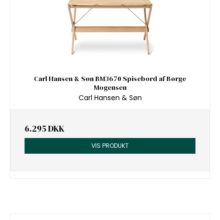
Carl Hansen & Søn BM3670 Spisebord af Børge
Mogensen
Carl Hansen & Søn
6.295 DKK
VIS PRODUKT