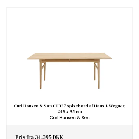
Carl Hansen & Søn CH327 spisebord af Hans J. Wegner,
248 x 95 cm
Carl Hansen & Søn
Pris fra
34.395 DKK