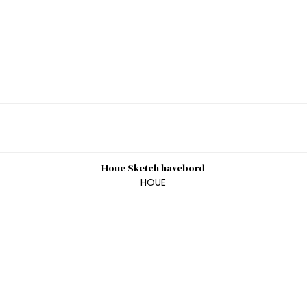
Houe Sketch havebord
HOUE