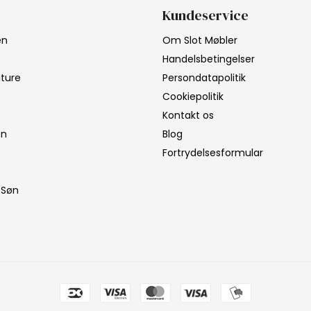
Kundeservice
en
Om Slot Møbler
Handelsbetingelser
iture
Persondatapolitik
Cookiepolitik
Kontakt os
on
Blog
Fortrydelsesformular
 Søn