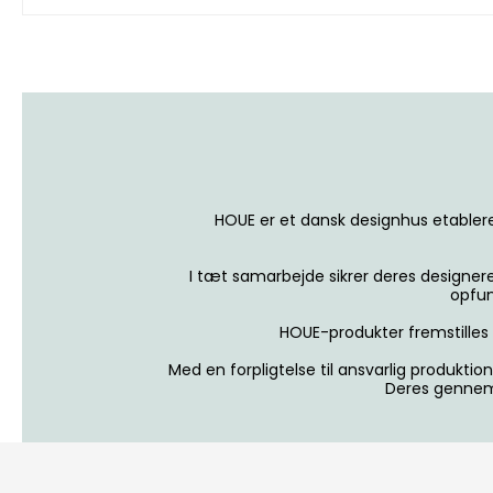
HOUE er et dansk designhus etablere
I tæt samarbejde sikrer deres designer
opfun
HOUE-produkter fremstilles
Med en forpligtelse til ansvarlig produktio
Deres gennemt