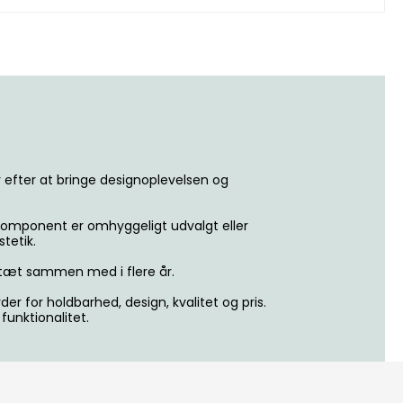
 efter at bringe designoplevelsen og
 komponent er omhyggeligt udvalgt eller
tetik.
 tæt sammen med i flere år.
er for holdbarhed, design, kvalitet og pris.
unktionalitet.