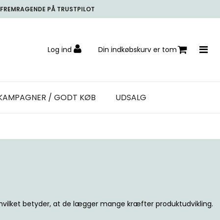
FREMRAGENDE PÅ TRUSTPILOT
Log ind
Din indkøbskurv er tom
KAMPAGNER / GODT KØB
UDSALG
, hvilket betyder, at de lægger mange kræfter produktudvikling.