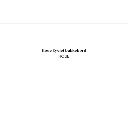
Houe Eyelet bakkebord
HOUE