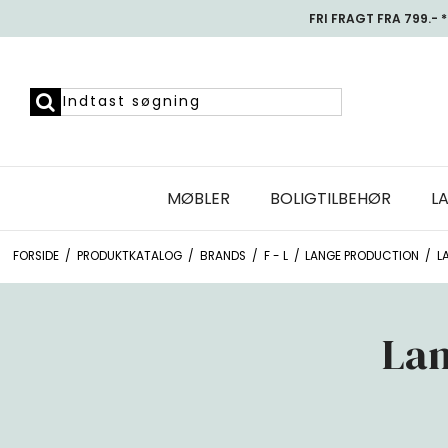
FRI FRAGT FRA 799.- *
MØBLER
BOLIGTILBEHØR
L
FORSIDE
/
PRODUKTKATALOG
/
BRANDS
/
F - L
/
LANGE PRODUCTION
/
L
Lan