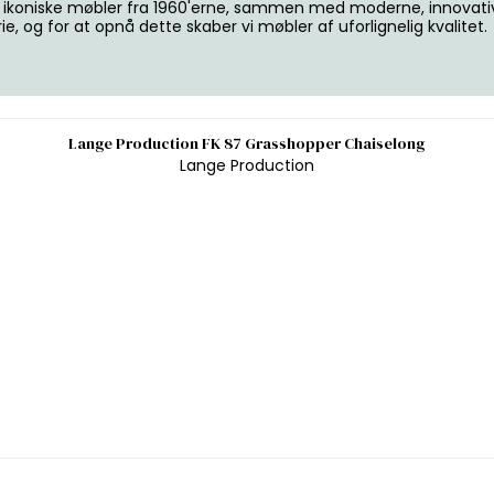
 og ikoniske møbler fra 1960'erne, sammen med moderne, innovativ
e, og for at opnå dette skaber vi møbler af uforlignelig kvalitet.
Lange Production FK 87 Grasshopper Chaiselong
Lange Production