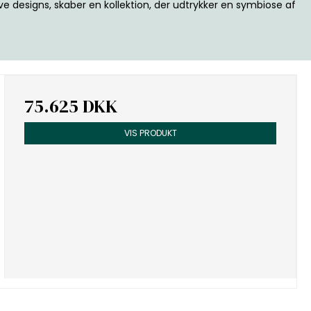
e designs, skaber en kollektion, der udtrykker en symbiose af
75.625 DKK
VIS PRODUKT