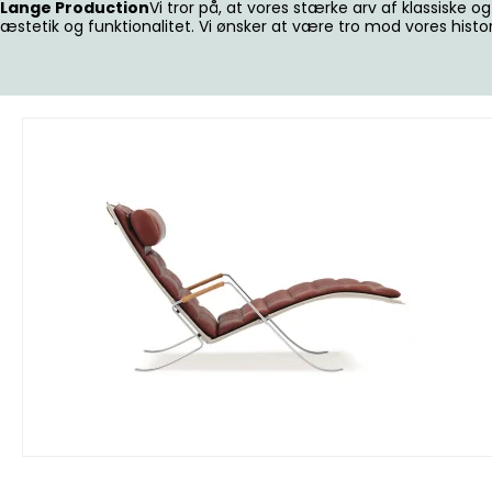
Lange Production
Vi tror på, at vores stærke arv af klassiske
æstetik og funktionalitet. Vi ønsker at være tro mod vores histori