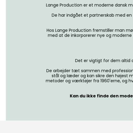
Lange Production er et moderne dansk mærk
De har indgået et partnerskab med en 
Hos Lange Production fremstiller man mø
med at de inkorporerer nye og moderne mø
Det er vigtigt for dem altid
De arbejder tæt sammen med professionel
stål og læder og kan sikre den højest m
metoder og værktøjer fra 1960'erne, og h
Kan du ikke finde den model,