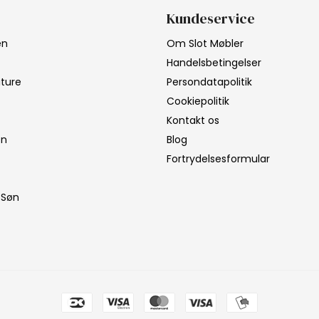
Kundeservice
en
Om Slot Møbler
Handelsbetingelser
iture
Persondatapolitik
Cookiepolitik
Kontakt os
on
Blog
Fortrydelsesformular
 Søn