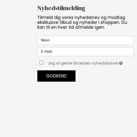
Nyhedstilmelding
Tilmeld dig vores nyhedsbrev og modtag
eksklusive tilbud og nyheder i shoppen. Du
kan til en hver tid afmelde igen.
Jeg vil gerne tilmeldes nyhedsbrevet
GODKEND