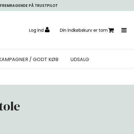
FREMRAGENDE PÅ TRUSTPILOT
Log ind
Din indkøbskurv er tom
KAMPAGNER / GODT KØB
UDSALG
tole