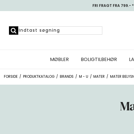
FRI FRAGT FRA 799.- *
MØBLER
BOLIGTILBEHØR
L
FORSIDE
/
PRODUKTKATALOG
/
BRANDS
/
M - U
/
MATER
/
MATER BELYS
Ma