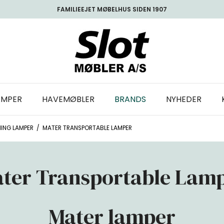
FAMILIEEJET MØBELHUS SIDEN 1907
AMPER
HAVEMØBLER
BRANDS
NYHEDER
NING LAMPER
/
MATER TRANSPORTABLE LAMPER
ter Transportable Lam
Mater lamper