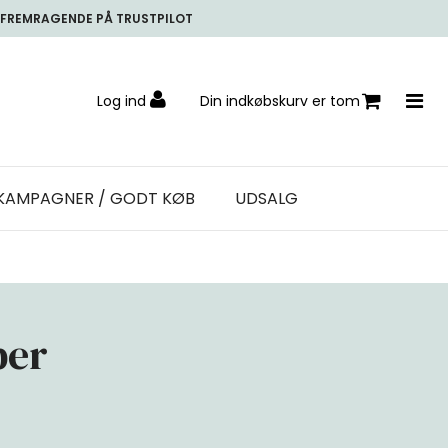
FREMRAGENDE PÅ TRUSTPILOT
Log ind
Din indkøbskurv er tom
KAMPAGNER / GODT KØB
UDSALG
per