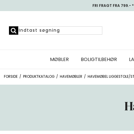
FRI FRAGT FRA 799.- *
MØBLER
BOLIGTILBEHØR
L
FORSIDE
/
PRODUKTKATALOG
/
HAVEMØBLER
/
HAVEMØBEL LIGGESTOLE/S
H