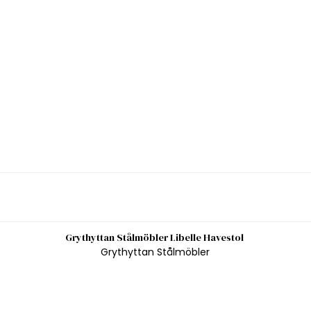
Grythyttan Stålmöbler Libelle Havestol
Grythyttan Stålmöbler