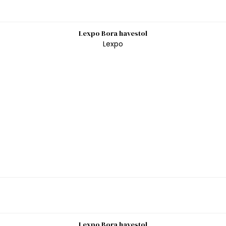
Lexpo Bora havestol
Lexpo
Lexpo Bora havestol