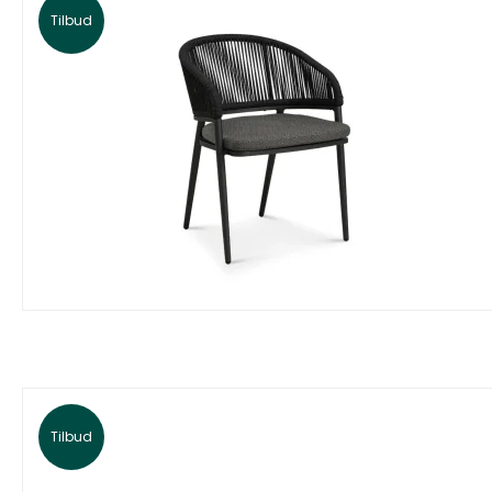
Tilbud
Tilbud