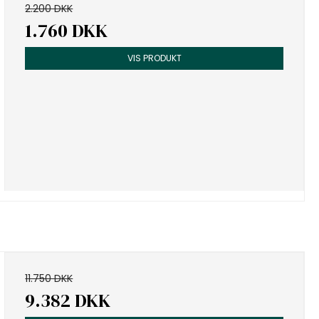
2.200 DKK
1.760 DKK
VIS PRODUKT
11.750 DKK
9.382 DKK