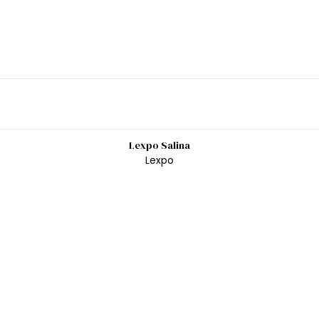
Lexpo Salina
Lexpo