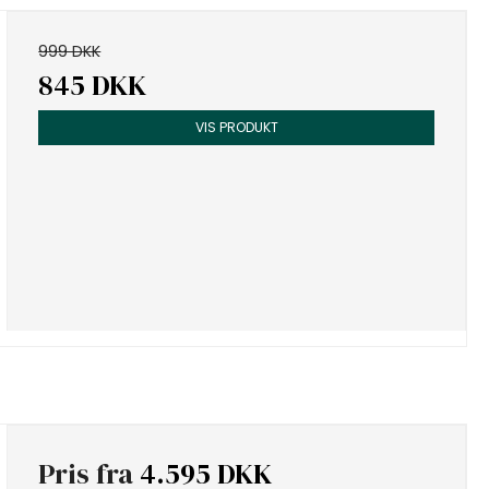
999 DKK
845 DKK
VIS PRODUKT
Pris fra
4.595 DKK