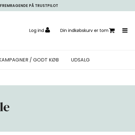
FREMRAGENDE PÅ TRUSTPILOT
Log ind
Din indkøbskurv er tom
KAMPAGNER / GODT KØB
UDSALG
le