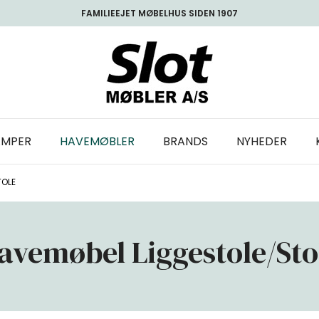
FAMILIEEJET MØBELHUS SIDEN 1907
AMPER
HAVEMØBLER
BRANDS
NYHEDER
TOLE
avemøbel Liggestole/Sto