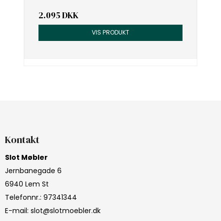
2.095 DKK
VIS PRODUKT
Kontakt
Slot Møbler
Jernbanegade 6
6940 Lem St
Telefonnr.
:
97341344
E-mail
:
slot@slotmoebler.dk