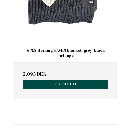
S.N.S Herning HAVEN blanket, grey-black
melange
2.095 DKK
VIS PRODUKT