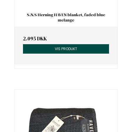
S.N.S Herning HAVEN blanket, faded blue
melange
2.095 DKK
VIS PRODUKT