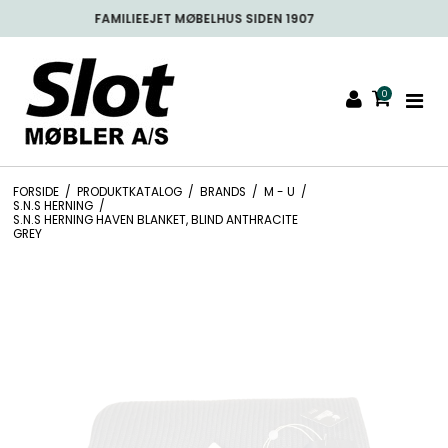
FREMRAGENDE PÅ TRUSTPILOT
0
FORSIDE
/
PRODUKTKATALOG
/
BRANDS
/
M - U
/
S.N.S HERNING
/
S.N.S HERNING HAVEN BLANKET, BLIND ANTHRACITE
GREY