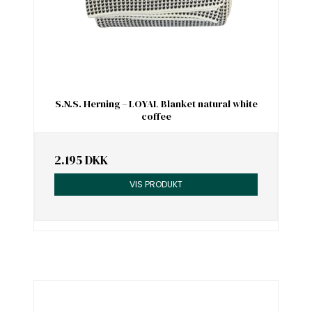
S.N.S. Herning – LOYAL Blanket natural white
coffee
2.195 DKK
VIS PRODUKT