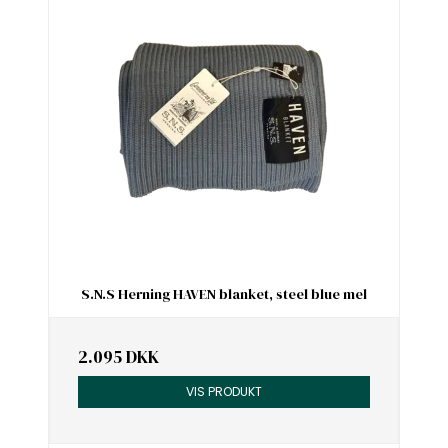
S.N.S Herning HAVEN blanket, steel blue mel
2.095 DKK
VIS PRODUKT