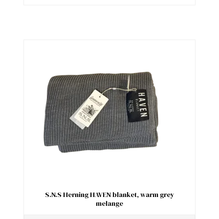
S.N.S Herning HAVEN blanket, warm grey
melange