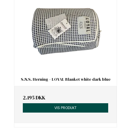
S.N.S. Herning – LOYAL Blanket white dark blue
2.195 DKK
VIS PRODUKT