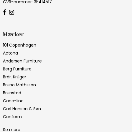
CVR-nummer
:
35414517
Mærker
101 Copenhagen
Actona
Andersen Furniture
Berg Furniture
Brdr. Krüger
Bruno Mathsson
Brunstad
Cane-line
Carl Hansen & Søn
Conform
Se mere