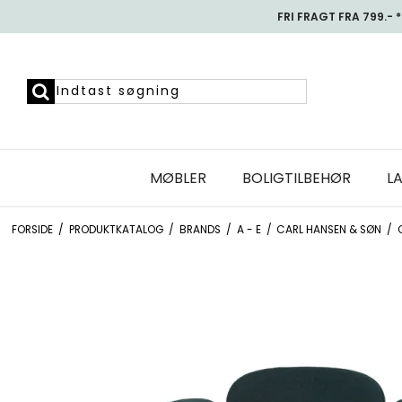
FRI FRAGT FRA 799.- *
MØBLER
BOLIGTILBEHØR
L
FORSIDE
/
PRODUKTKATALOG
/
BRANDS
/
A - E
/
CARL HANSEN & SØN
/