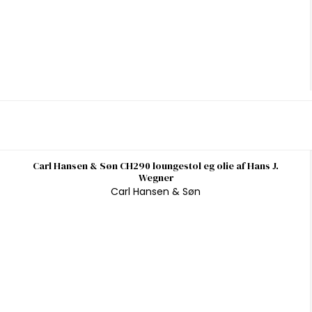
Carl Hansen & Søn CH290 loungestol eg olie af Hans J.
Wegner
Carl Hansen & Søn