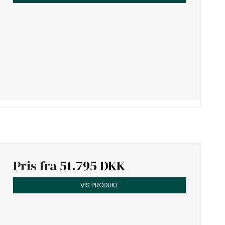
Pris fra
51.795 DKK
VIS PRODUKT