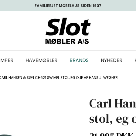
FAMILIEEJET MØBELHUS SIDEN 1907
AMPER
HAVEMØBLER
BRANDS
NYHEDER
CARL HANSEN & SØN CH621 SWIVEL STOL, EG OLIE AF HANS J. WEGNER
Carl Han
stol, eg 