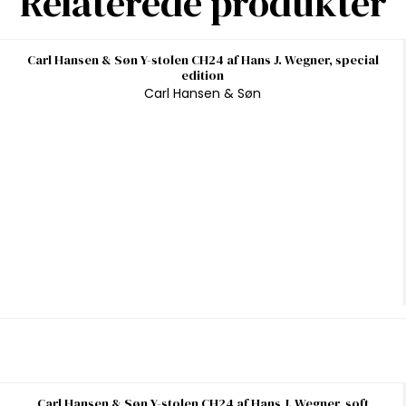
Relaterede produkter
Carl Hansen & Søn Y-stolen CH24 af Hans J. Wegner, special
edition
Carl Hansen & Søn
Carl Hansen & Søn Y-stolen CH24 af Hans J. Wegner, soft