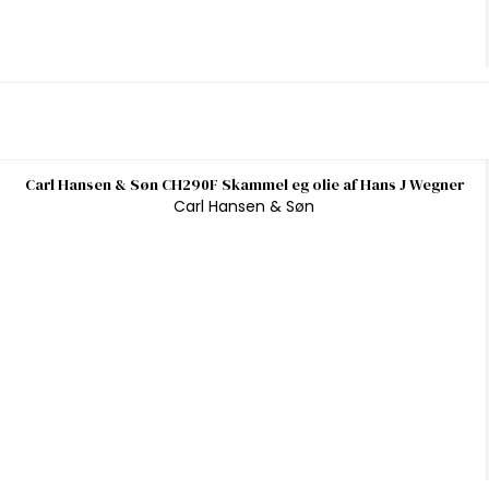
Carl Hansen & Søn CH290F Skammel eg olie af Hans J Wegner
Carl Hansen & Søn