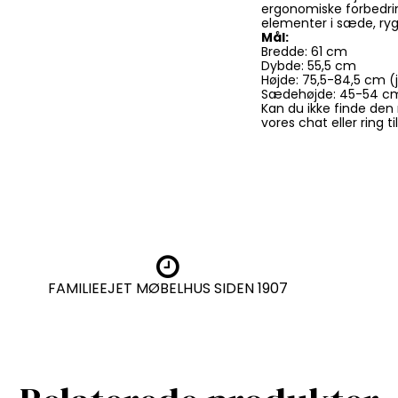
ergonomiske forbedring
elementer i sæde, ryg
Mål:
Bredde: 61 cm
Dybde: 55,5 cm
Højde: 75,5-84,5 cm (
Sædehøjde: 45-54 cm
Kan du ikke finde den 
vores chat eller ring t
FAMILIEEJET MØBELHUS SIDEN 1907