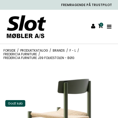
FREMRAGENDE PÅ TRUSTPILOT
0
FORSIDE
/
PRODUKTKATALOG
/
BRANDS
/
F - L
/
FREDERICIA FURNITURE
/
FREDERICIA FURNITURE J39 FOLKESTOLEN - BØG
Godt køb