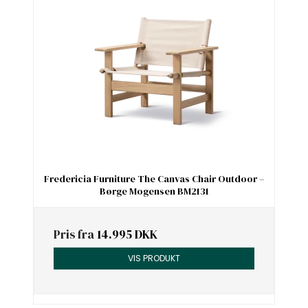
Fredericia Furniture The Canvas Chair Outdoor –
Børge Mogensen BM2131
Pris fra
14.995 DKK
VIS PRODUKT