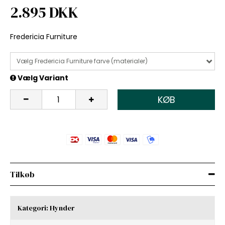
2.895 DKK
Fredericia Furniture
Vælg Fredericia Furniture farve (materialer)
Vælg Variant
KØB
Tilkøb
Kategori:
Hynder