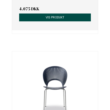
4.075 DKK
VIS PRODUKT