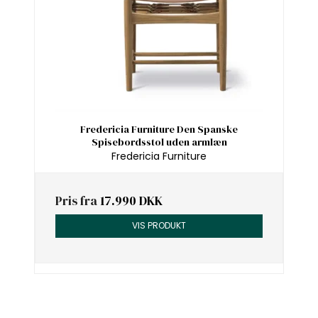
Fredericia Furniture Den Spanske
Spisebordsstol uden armlæn
Fredericia Furniture
Pris fra
17.990 DKK
VIS PRODUKT