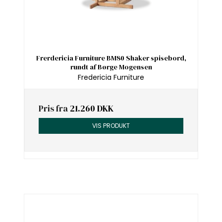
Frerdericia Furniture BM80 Shaker spisebord,
rundt af Børge Mogensen
Fredericia Furniture
Pris fra
21.260 DKK
VIS PRODUKT