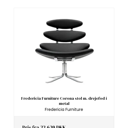
Fredericia Furniture Corona stol m. drejefod i
metal
Fredericia Furniture
Pris fra
33.630 DKK