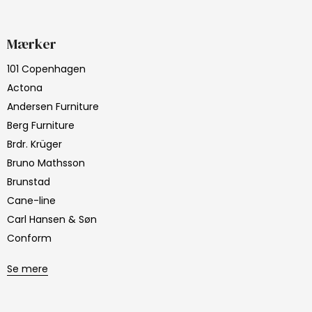
Mærker
101 Copenhagen
Actona
Andersen Furniture
Berg Furniture
Brdr. Krüger
Bruno Mathsson
Brunstad
Cane-line
Carl Hansen & Søn
Conform
Se mere