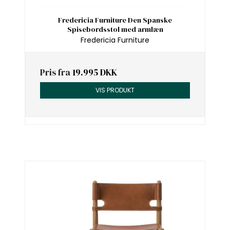
Fredericia Furniture Den Spanske
Spisebordsstol med armlæn
Fredericia Furniture
Pris fra
19.995 DKK
VIS PRODUKT