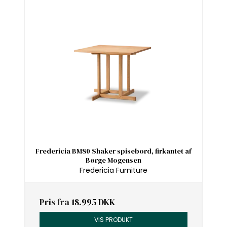
Fredericia BM80 Shaker spisebord, firkantet af
Børge Mogensen
Fredericia Furniture
Pris fra
18.995 DKK
VIS PRODUKT