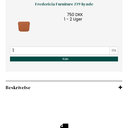
Fredericia Furniture J39 hynde
750 DKK
1 - 2 Uger
Stk
Køb
Beskrivelse