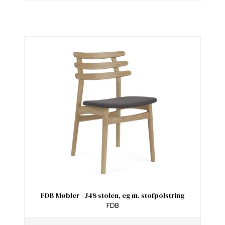
FDB Møbler - J48 stolen, eg m. stofpolstring
FDB