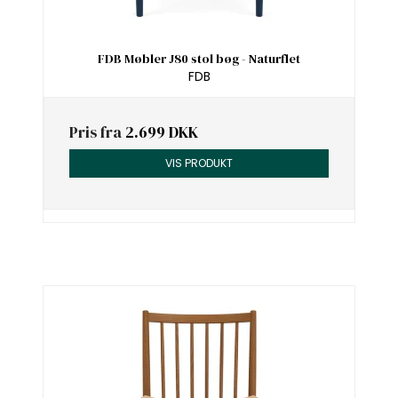
FDB Møbler J80 stol bøg - Naturflet
FDB
Pris fra
2.699 DKK
VIS PRODUKT