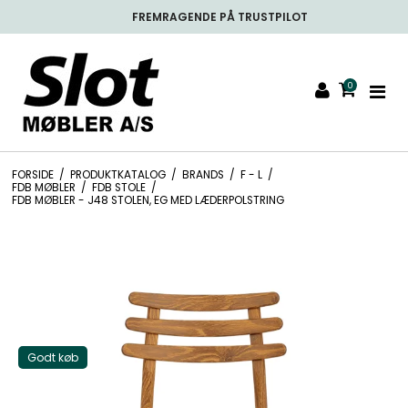
FREMRAGENDE PÅ TRUSTPILOT
0
FORSIDE
/
PRODUKTKATALOG
/
BRANDS
/
F - L
/
FDB MØBLER
/
FDB STOLE
/
FDB MØBLER - J48 STOLEN, EG MED LÆDERPOLSTRING
Godt køb