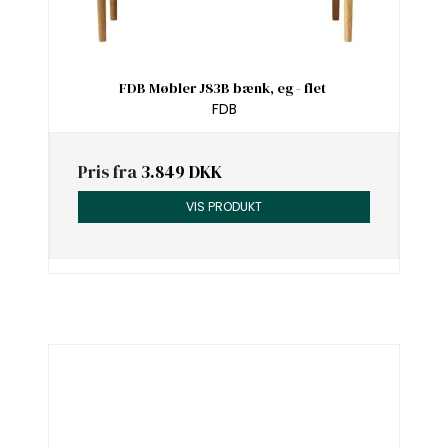
FDB Møbler J83B bænk, eg - flet
FDB
Pris fra
3.849 DKK
VIS PRODUKT