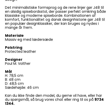
Det minimalistiske formsprog og de rene linjer gør J48 til
en alsidig spisebordsstol, der passer perfekt omkring både
klassiske og moderne spiseborde. Kombinationen af
komfort, funktionalitet og dansk designhistorie gør J48 til
en populær designklassiker, der kan bruges og nydes i
mange år frem.
Materiale
Massiv eg med lædersæde
Polstring
Protected leather
Designer
Poul M. Volther
Mål
H: 78,5 cm
B: 48 cm
D: 48,5 cm
Sædehøjde: 46 cm
Kan du ikke finde den model, du gerne vil have, eller har
du spørgsmål, så brug vores chat eller ring til os på
9734
1344.