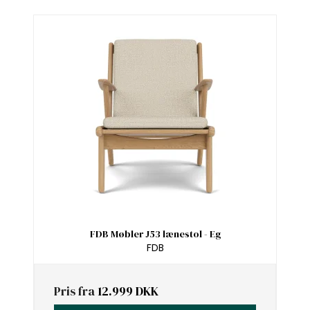
FDB Møbler J53 lænestol - Eg
FDB
Pris fra
12.999 DKK