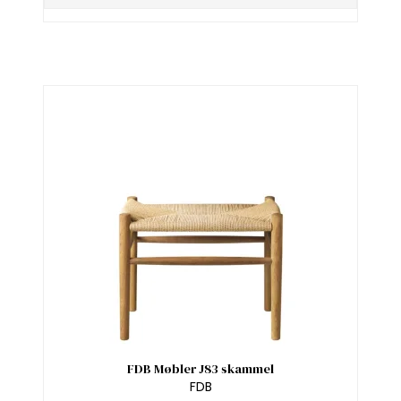
FDB Møbler J83 skammel
FDB