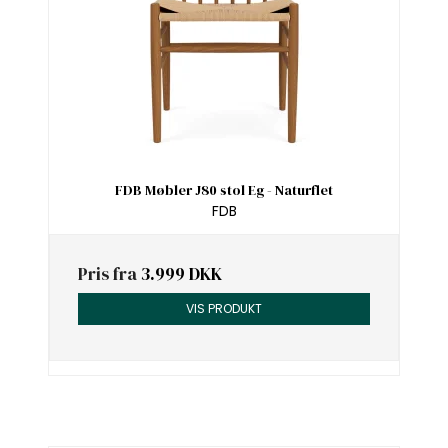
FDB Møbler J80 stol Eg - Naturflet
FDB
Pris fra
3.999 DKK
VIS PRODUKT