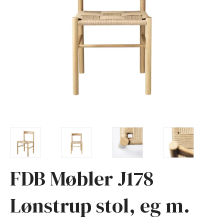
FDB Møbler J178
Lønstrup stol, eg m.