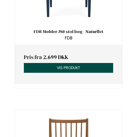
FDB Møbler J80 stol bøg - Naturflet
FDB
Pris fra
2.699 DKK
VIS PRODUKT