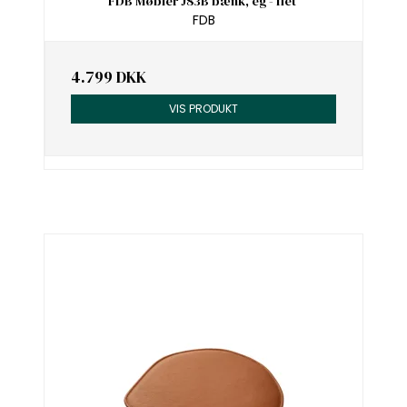
FDB Møbler J83B bænk, eg - flet
FDB
4.799 DKK
VIS PRODUKT