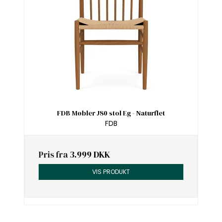
FDB Møbler J80 stol Eg - Naturflet
FDB
Pris fra
3.999 DKK
VIS PRODUKT