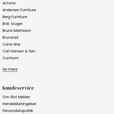
Actona
Andersen Furniture
Berg Furniture
Brdr. Krüger
Bruno Mathsson
Brunstad
Cane-line
Carl Hansen & Søn
Conform
Se mere
Kundeservice
Om Slot Møbler
Handelsbetingelser
Persondatapolitik