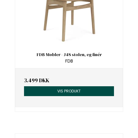
FDB Møbler - J48 stolen, eg finér
FDB
3.499 DKK
VIS PRODUKT