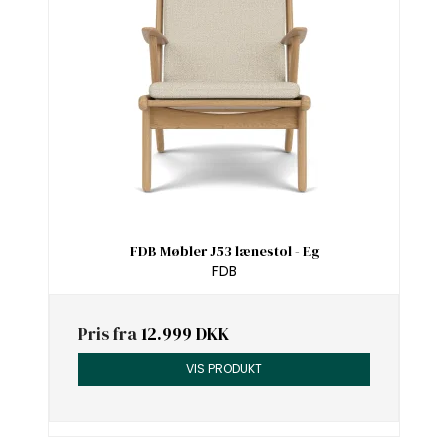
FDB Møbler J53 lænestol - Eg
FDB
Pris fra
12.999 DKK
VIS PRODUKT