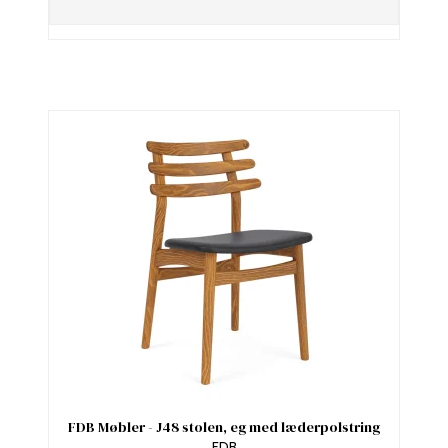
FDB Møbler - J48 stolen, eg med læderpolstring
FDB