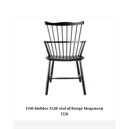
FDB Møbler J52B stol af Børge Mogensen
FDB