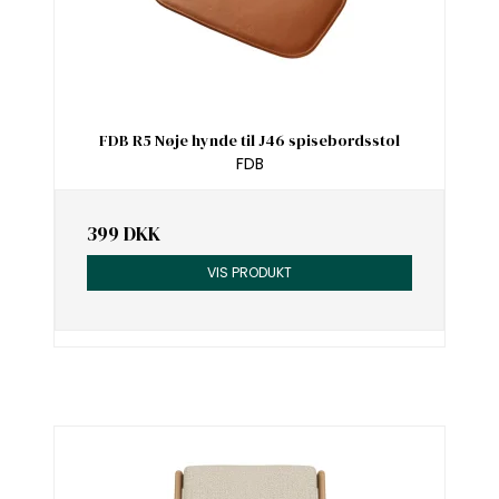
FDB R5 Nøje hynde til J46 spisebordsstol
FDB
399 DKK
VIS PRODUKT