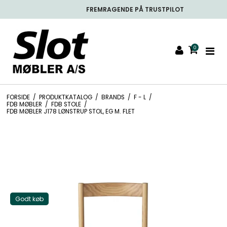
FREMRAGENDE PÅ TRUSTPILOT
0
FORSIDE
/
PRODUKTKATALOG
/
BRANDS
/
F - L
/
FDB MØBLER
/
FDB STOLE
/
FDB MØBLER J178 LØNSTRUP STOL, EG M. FLET
Godt køb