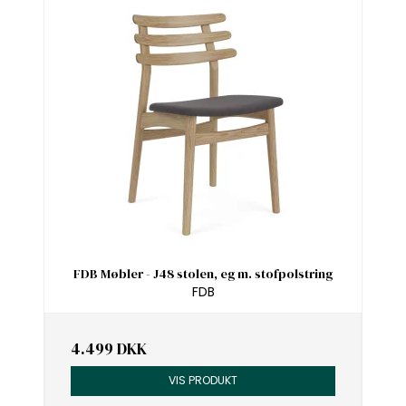
FDB Møbler - J48 stolen, eg m. stofpolstring
FDB
4.499 DKK
VIS PRODUKT