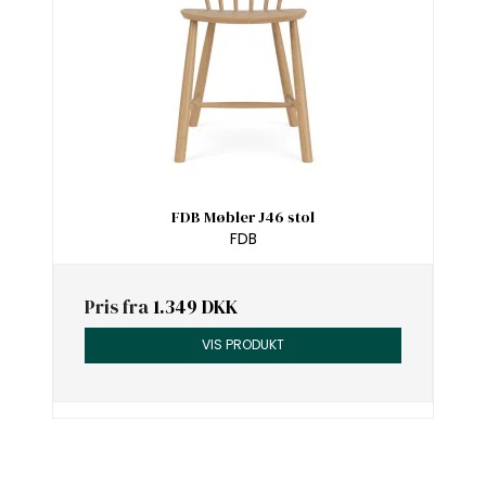
FDB Møbler J46 stol
FDB
Pris fra
1.349 DKK
VIS PRODUKT