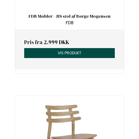
FDB Møbler - J18 stol af Børge Mogensen
FDB
Pris fra
2.999 DKK
VIS PRODUKT