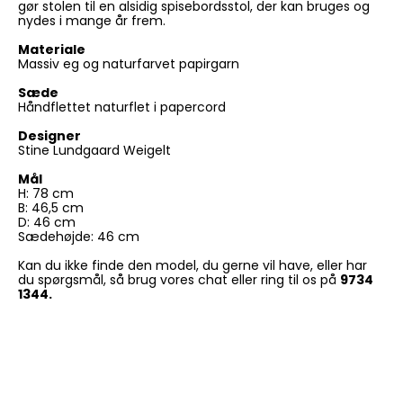
gør stolen til en alsidig spisebordsstol, der kan bruges og
nydes i mange år frem.
Materiale
Massiv eg og naturfarvet papirgarn
Sæde
Håndflettet naturflet i papercord
Designer
Stine Lundgaard Weigelt
Mål
H: 78 cm
B: 46,5 cm
D: 46 cm
Sædehøjde: 46 cm
Kan du ikke finde den model, du gerne vil have, eller har
du spørgsmål, så brug vores chat eller ring til os på
9734
1344.