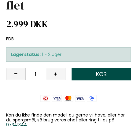
flet
2.999 DKK
FDB
Lagerstatus:
1 - 2 Uger
KØB
Kan du ikke finde den model, du gerne vil have, eller har
du spørgsmål, så brug vores chat eller ring til os på
97341344