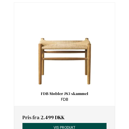
FDB Møbler J83 skammel
FDB
Pris fra
2.499 DKK
VIS PRODUKT