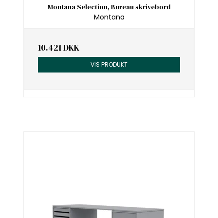
Montana Selection, Bureau skrivebord
Montana
10.421 DKK
VIS PRODUKT