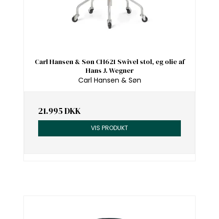
Carl Hansen & Søn CH621 Swivel stol, eg olie af
Hans J. Wegner
Carl Hansen & Søn
21.995 DKK
VIS PRODUKT