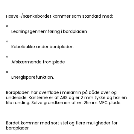
Hæve-/sænkebordet kommer som standard med:
Ledningsgennemføring i bordpladen
Kabelbakke under bordpladen
Afskærmende frontplade
Energisparefunktion.
Bordpladen har overflade i melamin på både over og
underside. Kanterne er af ABS og er 2 mm tykke og har en
lille runding. Selve grundkernen af en 25mm MFC plade.
Bordet kommer med sort stel og flere muligheder for
bordplader.