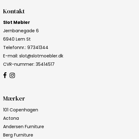
Kontakt
Slot Møbler
Jernbanegade 6
6940 Lem St
Telefonnr.
:
97341344
E-mail
:
slot@slotmoebler.dk
CVR-nummer
:
35414517
Mærker
101 Copenhagen
Actona
Andersen Furniture
Berg Furniture