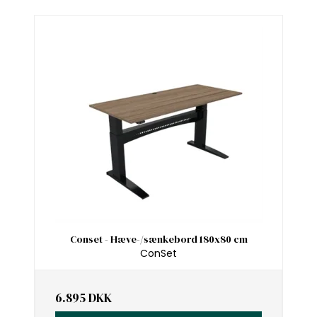
Conset - Hæve-/sænkebord 180x80 cm
ConSet
6.895 DKK