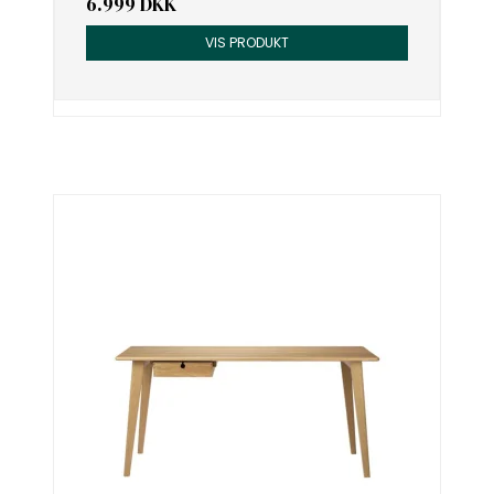
6.999 DKK
VIS PRODUKT