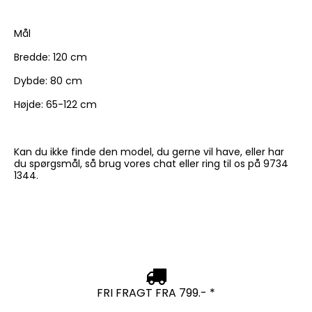
Mål
Bredde: 120 cm
Dybde: 80 cm
Højde: 65-122 cm
Kan du ikke finde den model, du gerne vil have, eller har
du spørgsmål, så brug vores chat eller ring til os på 9734
1344.
FRI FRAGT FRA 799.- *