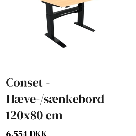
Conset -
Hæve-/sænkebord
120x80 cm
6.554 DKK