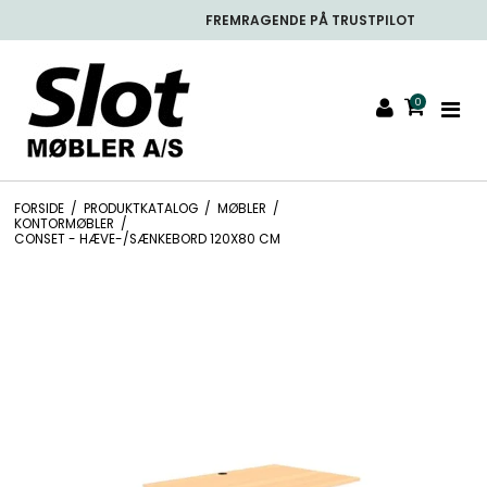
FREMRAGENDE PÅ TRUSTPILOT
0
FORSIDE
/
PRODUKTKATALOG
/
MØBLER
/
KONTORMØBLER
/
CONSET - HÆVE-/SÆNKEBORD 120X80 CM