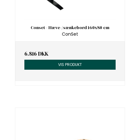
Conset - Hæve-/sænkebord 160x80 cm
ConSet
6.816 DKK
VIS PRODUKT