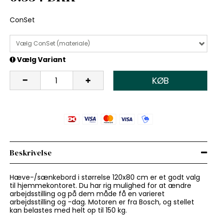
ConSet
Vælg ConSet (materiale)
Vælg Variant
KØB
Beskrivelse
Hæve-/sænkebord i størrelse 120x80 cm er et godt valg
til hjemmekontoret. Du har rig mulighed for at ændre
arbejdsstilling og på dem måde få en varieret
arbejdsstilling og -dag. Motoren er fra Bosch, og stellet
kan belastes med helt op til 150 kg.