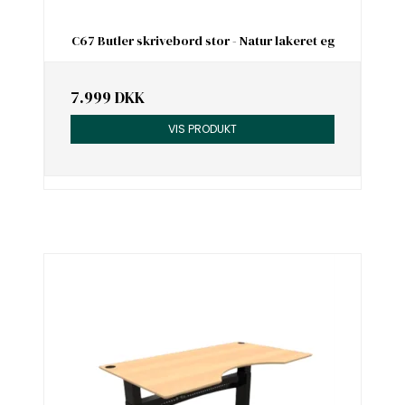
C67 Butler skrivebord stor - Natur lakeret eg
7.999 DKK
VIS PRODUKT