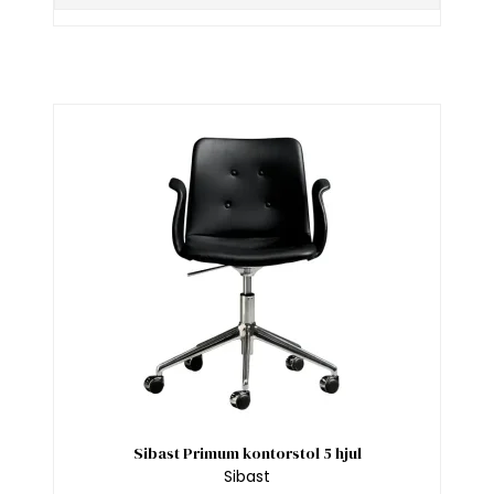
Sibast Primum kontorstol 5 hjul
Sibast