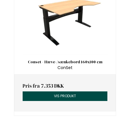
Conset - Hæve-/sænkebord 160x100 cm
ConSet
Pris fra
7.353 DKK
VIS PRODUKT