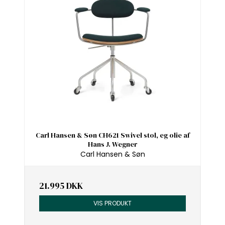
Carl Hansen & Søn CH621 Swivel stol, eg olie af
Hans J. Wegner
Carl Hansen & Søn
21.995 DKK
VIS PRODUKT