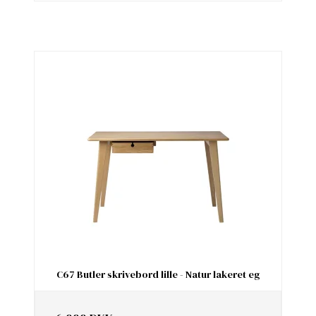
C67 Butler skrivebord lille - Natur lakeret eg