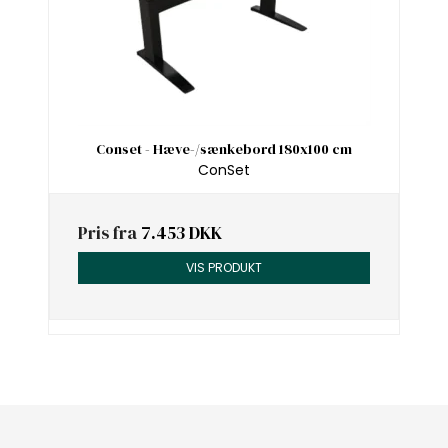
Conset - Hæve-/sænkebord 180x100 cm
ConSet
Pris fra
7.453 DKK
VIS PRODUKT