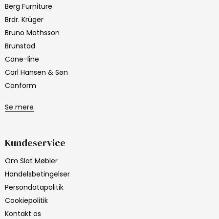
Berg Furniture
Brdr. Krüger
Bruno Mathsson
Brunstad
Cane-line
Carl Hansen & Søn
Conform
Se mere
Kundeservice
Om Slot Møbler
Handelsbetingelser
Persondatapolitik
Cookiepolitik
Kontakt os