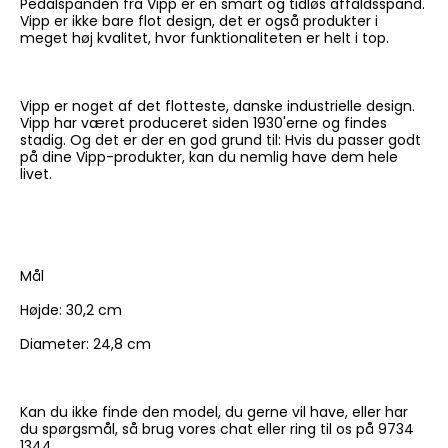
Pedalspanden fra Vipp er en smart og tidløs affaldsspand.
Vipp er ikke bare flot design, det er også produkter i
meget høj kvalitet, hvor funktionaliteten er helt i top.
Vipp er noget af det flotteste, danske industrielle design.
Vipp har været produceret siden 1930'erne og findes
stadig. Og det er der en god grund til: Hvis du passer godt
på dine Vipp-produkter, kan du nemlig have dem hele
livet.
Mål
Højde: 30,2 cm
Diameter: 24,8 cm
Kan du ikke finde den model, du gerne vil have, eller har
du spørgsmål, så brug vores chat eller ring til os på 9734
1344.