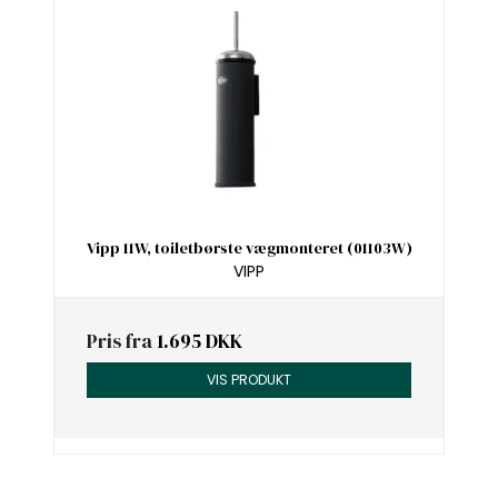
Vipp 11W, toiletbørste vægmonteret (01103W)
VIPP
Pris fra
1.695 DKK
VIS PRODUKT