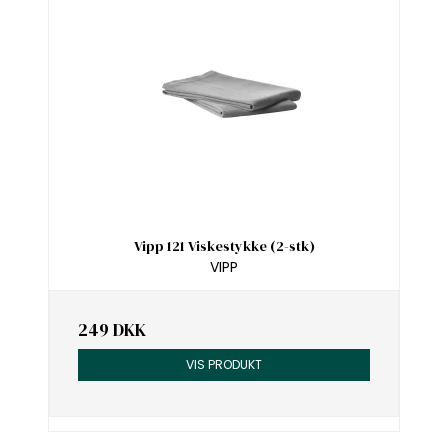
Vipp 121 Viskestykke (2-stk)
VIPP
249 DKK
VIS PRODUKT