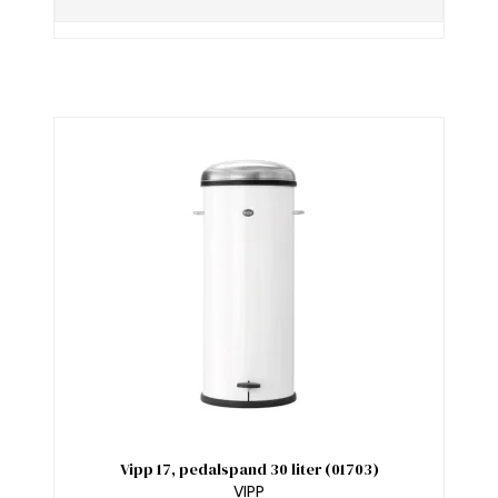
Vipp 17, pedalspand 30 liter (01703)
VIPP