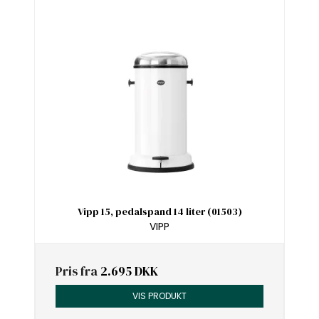
Vipp 15, pedalspand 14 liter (01503)
VIPP
Pris fra
2.695 DKK
VIS PRODUKT