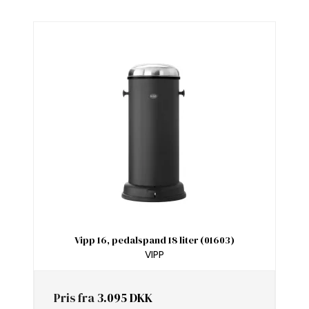
Vipp 16, pedalspand 18 liter (01603)
VIPP
Pris fra
3.095 DKK