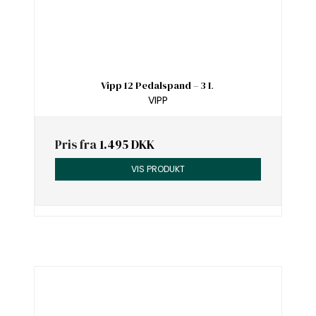
Vipp 12 Pedalspand – 3 L
VIPP
Pris fra
1.495 DKK
VIS PRODUKT