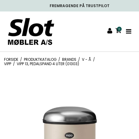
FREMRAGENDE PÅ TRUSTPILOT
0
FORSIDE
/
PRODUKTKATALOG
/
BRANDS
/
V - Å
/
VIPP
/
VIPP 13, PEDALSPAND 4 LITER (01303)