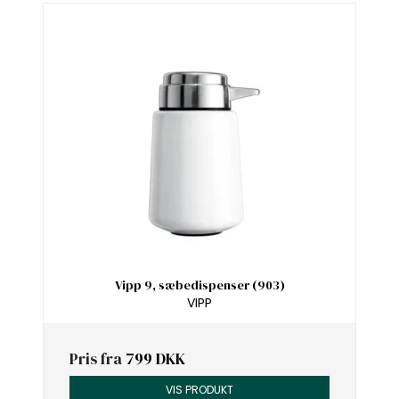
Vipp 9, sæbedispenser (903)
VIPP
Pris fra
799 DKK
VIS PRODUKT