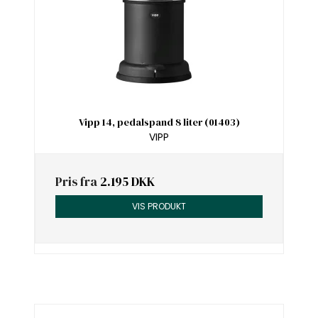
Vipp 14, pedalspand 8 liter (01403)
VIPP
Pris fra
2.195 DKK
VIS PRODUKT