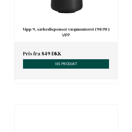
Vipp 9, sæbedispenser vægmonteret (903W)
VIPP
Pris fra
849 DKK
VIS PRODUKT